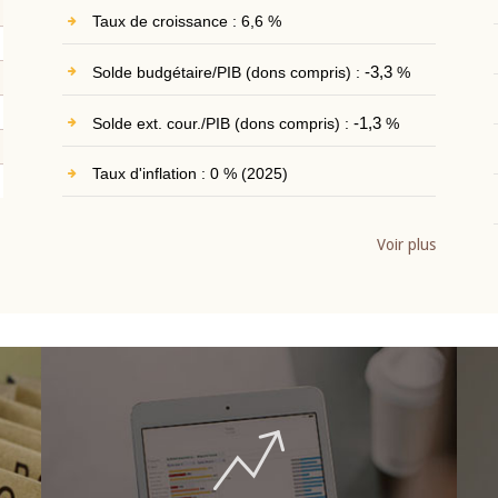
Taux de croissance : 6,6 %
Solde budgétaire/PIB (dons compris) :
-3,3
%
Solde ext. cour./PIB (dons compris) :
-1,3
%
Taux d'inflation : 0 % (2025)
Voir plus