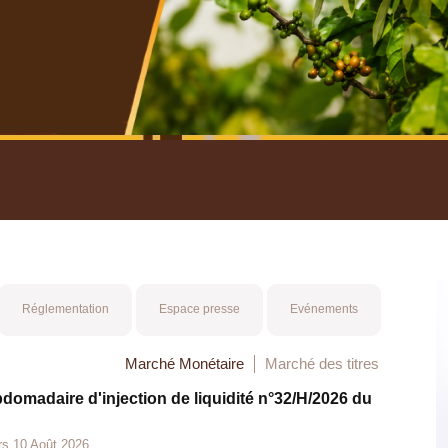
nuel 2025
Mot 
Réglementation
Espace presse
Evénements
Marché Monétaire
Marché des titres
bdomadaire d'injection de liquidité n°32/H/2026 du
rs 10 Août 2026