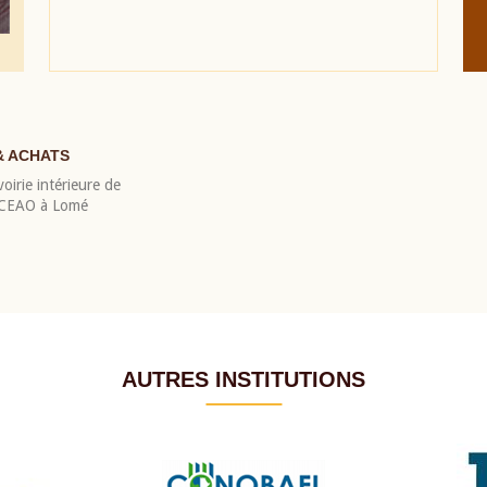
& ACHATS
oirie intérieure de
 BCEAO à Lomé
AUTRES INSTITUTIONS