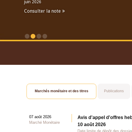
juin 2026
Consulter la note
Consulter le Rapport An
Marchés monétaire et des titres
Publications
07 août 2026
Avis d'appel d'offres he
Marché Monétaire
10 août 2026
Date limite de dépôt des dossie