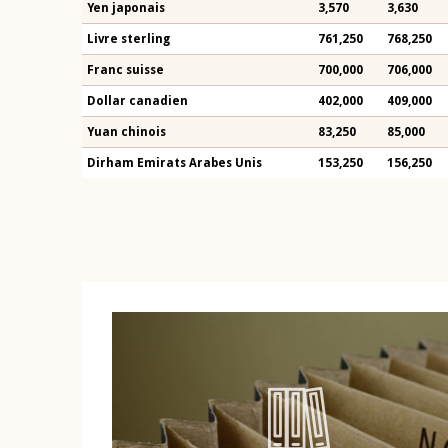
Yen japonais
3,570
3,630
Livre sterling
761,250
768,250
Franc suisse
700,000
706,000
Dollar canadien
402,000
409,000
Yuan chinois
83,250
85,000
Dirham Emirats Arabes Unis
153,250
156,250