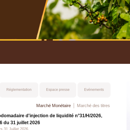
nuel 2025
Mot 
Réglementation
Espace presse
Evénements
Marché Monétaire
Marché des titres
bdomadaire d'injection de liquidité n°31/H/2026,
 du 31 juillet 2026
s 31 Juillet 2026