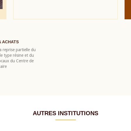
& ACHATS
 reprise partielle du
 type résine et du
locaux du Centre de
aire
AUTRES INSTITUTIONS