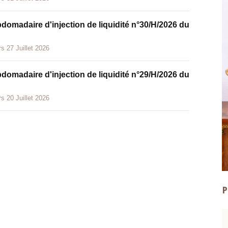
bdomadaire d'injection de liquidité n°30/H/2026 du
s 27 Juillet 2026
bdomadaire d'injection de liquidité n°29/H/2026 du
s 20 Juillet 2026
P