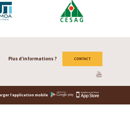
Plus d'informations ?
CONTACT
Youtube
rger l'application mobile