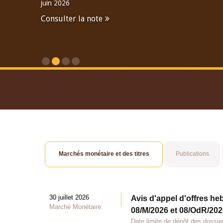
juin 2026
Consulter la note
Consulter le Rapport An
Marchés monétaire et des titres
Publications
30 juillet 2026
Avis d'appel d'offres he
Marché Monétaire
08/M/2026 et 08/OdR/2026
Date limite de dépôt des dossier