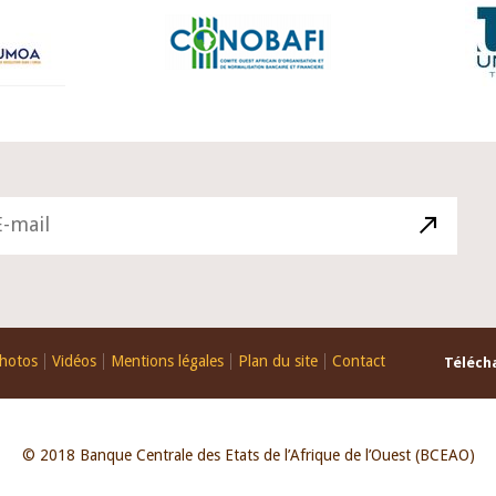
hotos
Vidéos
Mentions légales
Plan du site
Contact
Télécha
© 2018 Banque Centrale des Etats de l’Afrique de l’Ouest (BCEAO)