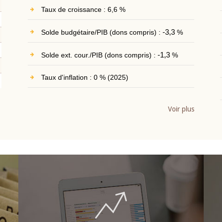
Taux de croissance : 6,6 %
Solde budgétaire/PIB (dons compris) :
-3,3
%
Solde ext. cour./PIB (dons compris) :
-1,3
%
Taux d'inflation : 0 % (2025)
Voir plus