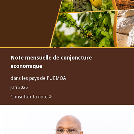
Note mensuelle de conjoncture
économique
dans les pays de l'UEMOA
juin 2026
Consulter la note
Open
configuration
options