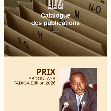
Catalogue
des publications
PRIX
ABDOULAYE
26
FADIGA Edition 20