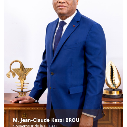
M. Jean-Claude Kassi BROU
Gouverneur de la BCEAO