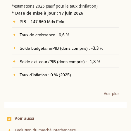
*estimations 2025 (sauf pour le taux d’inflation)
* Date de mise à jour : 17 juin 2026
PIB : 147 960 Mds Fcfa
Taux de croissance : 6,6 %
Solde budgétaire/PIB (dons compris) :
-3,3
%
Solde ext. cour./PIB (dons compris) :
-1,3
%
Taux d'inflation : 0 % (2025)
Voir plus
Voir aussi
Evolution du marché interbancaire