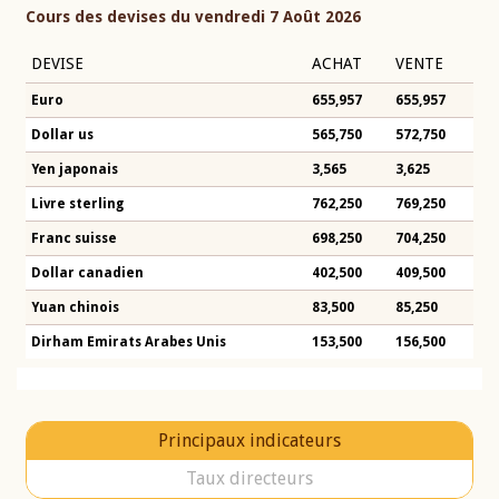
Cours des devises du vendredi 7 Août 2026
DEVISE
ACHAT
VENTE
Euro
655,957
655,957
Dollar us
565,750
572,750
Yen japonais
3,565
3,625
Livre sterling
762,250
769,250
Franc suisse
698,250
704,250
Dollar canadien
402,500
409,500
Yuan chinois
83,500
85,250
Dirham Emirats Arabes Unis
153,500
156,500
Principaux indicateurs
Taux directeurs