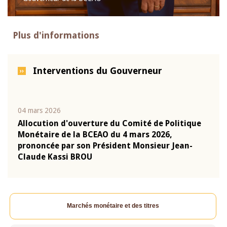
Plus d'informations
Interventions du Gouverneur
04 mars 2026
22 ju
que
Allocution d'ouverture du Comité de Politique
Mot 
Monétaire de la BCEAO du 4 mars 2026,
Kass
-
prononcée par son Président Monsieur Jean-
prés
Claude Kassi BROU
BCE
Marchés monétaire et des titres