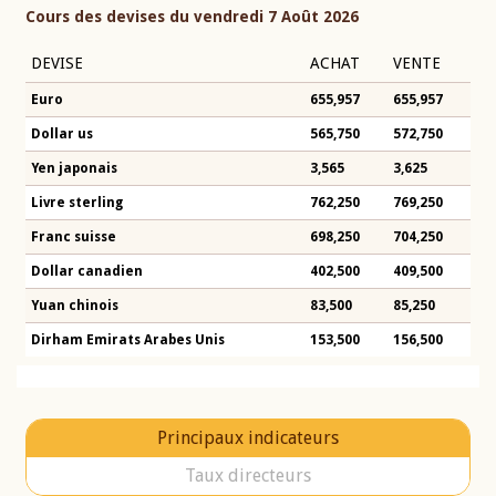
Cours des devises du vendredi 7 Août 2026
DEVISE
ACHAT
VENTE
Euro
655,957
655,957
Dollar us
565,750
572,750
Yen japonais
3,565
3,625
Livre sterling
762,250
769,250
Franc suisse
698,250
704,250
Dollar canadien
402,500
409,500
Yuan chinois
83,500
85,250
Dirham Emirats Arabes Unis
153,500
156,500
Principaux indicateurs
Taux directeurs