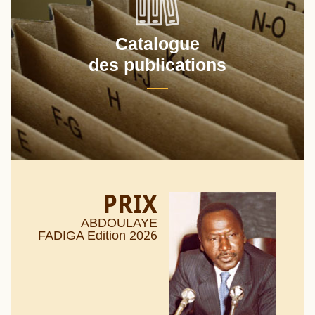
Catalogue
des publications
PRIX
ABDOULAYE
26
FADIGA Edition 20