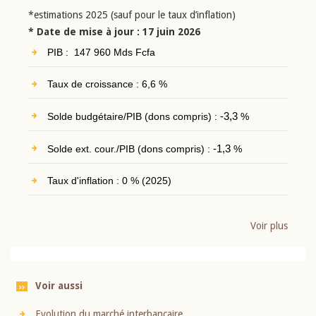
*estimations 2025 (sauf pour le taux d’inflation)
* Date de mise à jour : 17 juin 2026
PIB : 147 960 Mds Fcfa
Taux de croissance : 6,6 %
Solde budgétaire/PIB (dons compris) :
-3,3
%
Solde ext. cour./PIB (dons compris) :
-1,3
%
Taux d'inflation : 0 % (2025)
Voir plus
Voir aussi
Evolution du marché interbancaire