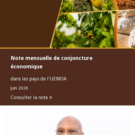
Note mensuelle de conjoncture
économique
dans les pays de l'UEMOA
juin 2026
Consulter la note
Open
configuration
options