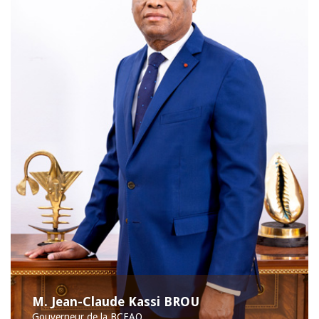
M. Jean-Claude Kassi BROU
Gouverneur de la BCEAO