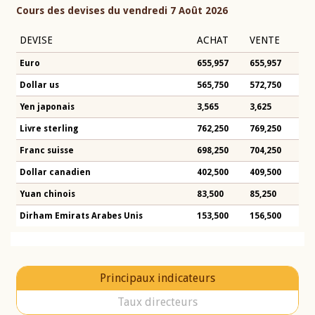
Cours des devises du vendredi 7 Août 2026
DEVISE
ACHAT
VENTE
Euro
655,957
655,957
Dollar us
565,750
572,750
Yen japonais
3,565
3,625
Livre sterling
762,250
769,250
Franc suisse
698,250
704,250
Dollar canadien
402,500
409,500
Yuan chinois
83,500
85,250
Dirham Emirats Arabes Unis
153,500
156,500
Principaux indicateurs
Taux directeurs