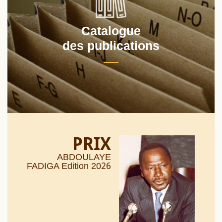
Catalogue
des publications
PRIX
ABDOULAYE
26
FADIGA Edition 20