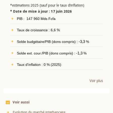
*estimations 2025 (sauf pour le taux d’inflation)
* Date de mise à jour : 17 juin 2026
PIB : 147 960 Mds Fcfa
Taux de croissance : 6,6 %
Solde budgétaire/PIB (dons compris) :
-3,3
%
Solde ext. cour./PIB (dons compris) :
-1,3
%
Taux d'inflation : 0 % (2025)
Voir plus
Voir aussi
Evolution du marché interbancaire