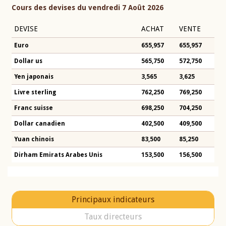
Cours des devises du vendredi 7 Août 2026
DEVISE
ACHAT
VENTE
Euro
655,957
655,957
Dollar us
565,750
572,750
Yen japonais
3,565
3,625
Livre sterling
762,250
769,250
Franc suisse
698,250
704,250
Dollar canadien
402,500
409,500
Yuan chinois
83,500
85,250
Dirham Emirats Arabes Unis
153,500
156,500
Principaux indicateurs
Taux directeurs