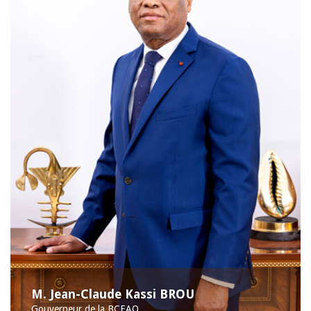
M. Jean-Claude Kassi BROU
Gouverneur de la BCEAO