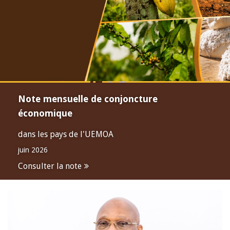
Note mensuelle de conjoncture
économique
dans les pays de l'UEMOA
juin 2026
Consulter la note
Open
configuration
options