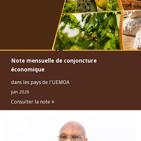
Note mensuelle de conjoncture
économique
dans les pays de l'UEMOA
juin 2026
Consulter la note
Open
configuration
options