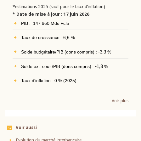
*estimations 2025 (sauf pour le taux d’inflation)
* Date de mise à jour : 17 juin 2026
PIB : 147 960 Mds Fcfa
Taux de croissance : 6,6 %
Solde budgétaire/PIB (dons compris) :
-3,3
%
Solde ext. cour./PIB (dons compris) :
-1,3
%
Taux d'inflation : 0 % (2025)
Voir plus
Voir aussi
Evolution du marché interbancaire