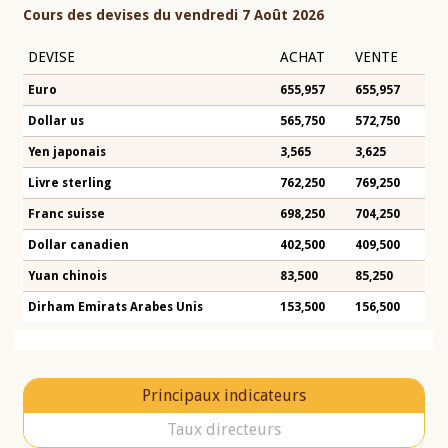
Cours des devises du vendredi 7 Août 2026
DEVISE
ACHAT
VENTE
Euro
655,957
655,957
Dollar us
565,750
572,750
Yen japonais
3,565
3,625
Livre sterling
762,250
769,250
Franc suisse
698,250
704,250
Dollar canadien
402,500
409,500
Yuan chinois
83,500
85,250
Dirham Emirats Arabes Unis
153,500
156,500
Principaux indicateurs
Taux directeurs