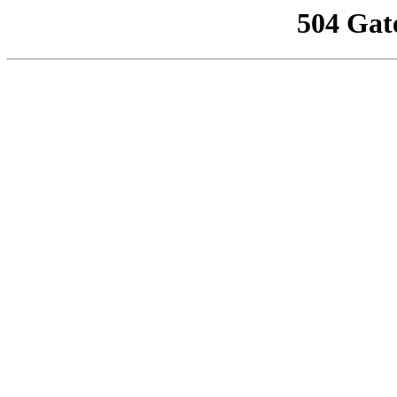
504 Gat