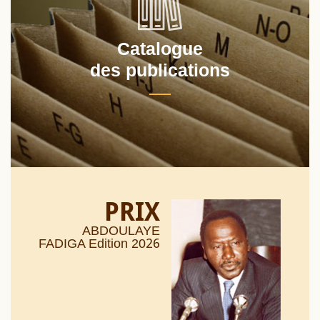
Catalogue
des publications
PRIX
ABDOULAYE
26
FADIGA Edition 20