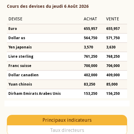
Cours des devises du jeudi 6 Août 2026
DEVISE
ACHAT
VENTE
Euro
655,957
655,957
Dollar us
564,750
571,750
Yen japonais
3,570
3,630
Livre sterling
761,250
768,250
Franc suisse
700,000
706,000
Dollar canadien
402,000
409,000
Yuan chinois
83,250
85,000
Dirham Emirats Arabes Unis
153,250
156,250
Principaux indicateurs
Taux directeurs