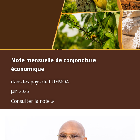
Note mensuelle de conjoncture
économique
dans les pays de l'UEMOA
juin 2026
Consulter la note
Open
configuration
options