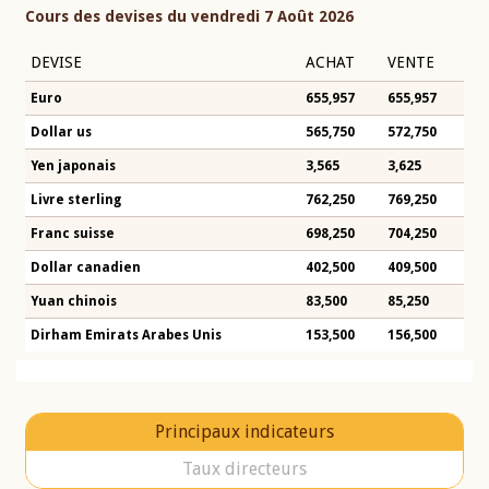
Cours des devises du vendredi 7 Août 2026
DEVISE
ACHAT
VENTE
Euro
655,957
655,957
Dollar us
565,750
572,750
Yen japonais
3,565
3,625
Livre sterling
762,250
769,250
Franc suisse
698,250
704,250
Dollar canadien
402,500
409,500
Yuan chinois
83,500
85,250
Dirham Emirats Arabes Unis
153,500
156,500
Principaux indicateurs
Taux directeurs