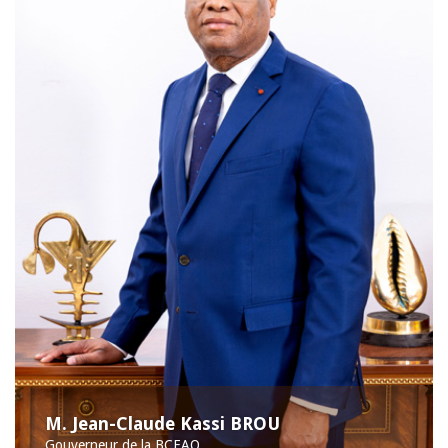
M. Jean-Claude Kassi BROU
Gouverneur de la BCEAO