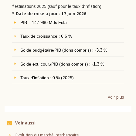
*estimations 2025 (sauf pour le taux d’inflation)
* Date de mise à jour : 17 juin 2026
PIB : 147 960 Mds Fcfa
Taux de croissance : 6,6 %
Solde budgétaire/PIB (dons compris) :
-3,3
%
Solde ext. cour./PIB (dons compris) :
-1,3
%
Taux d'inflation : 0 % (2025)
Voir plus
Voir aussi
Evolution du marché interbancaire