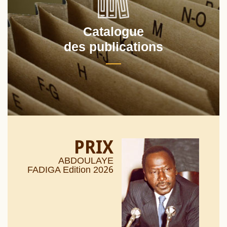
Catalogue
des publications
PRIX
ABDOULAYE
26
FADIGA Edition 20