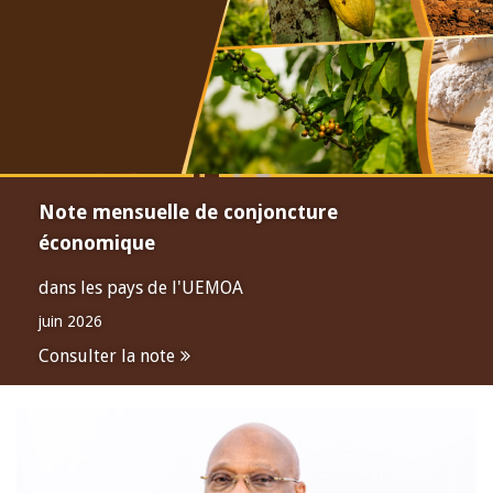
Note mensuelle de conjoncture
économique
dans les pays de l'UEMOA
juin 2026
Consulter la note
Open
configuration
options