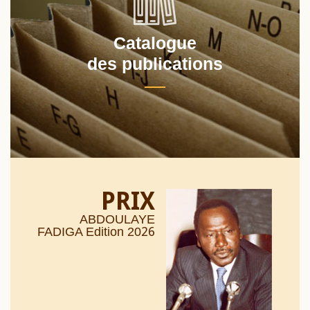
Catalogue
des publications
PRIX
ABDOULAYE
26
FADIGA Edition 20