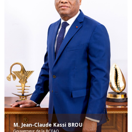
M. Jean-Claude Kassi BROU
Gouverneur de la BCEAO