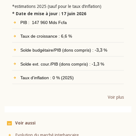
*estimations 2025 (sauf pour le taux d’inflation)
* Date de mise à jour : 17 juin 2026
PIB : 147 960 Mds Fcfa
Taux de croissance : 6,6 %
Solde budgétaire/PIB (dons compris) :
-3,3
%
Solde ext. cour./PIB (dons compris) :
-1,3
%
Taux d'inflation : 0 % (2025)
Voir plus
Voir aussi
Evolution du marché interbancaire