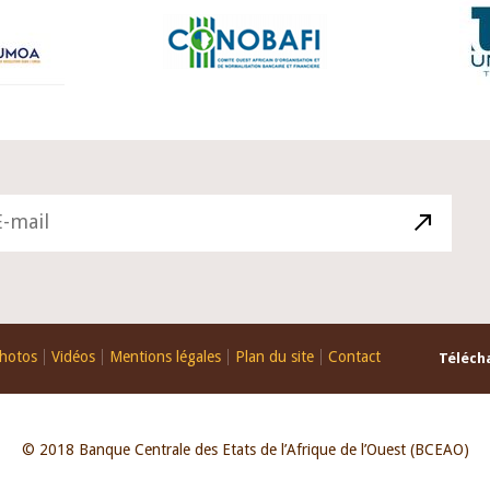
hotos
Vidéos
Mentions légales
Plan du site
Contact
Télécha
© 2018 Banque Centrale des Etats de l’Afrique de l’Ouest (BCEAO)