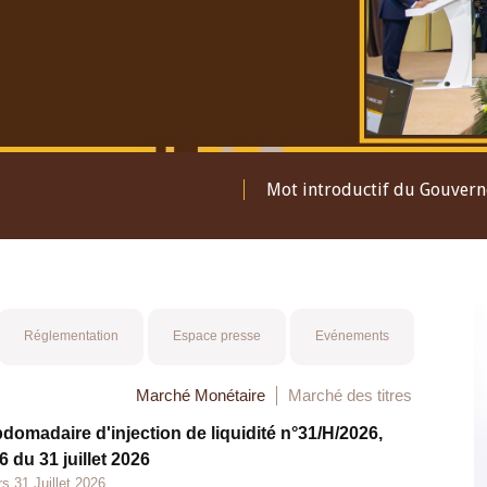
Mot introductif du Gouver
Réglementation
Espace presse
Evénements
Marché Monétaire
Marché des titres
bdomadaire d'injection de liquidité n°31/H/2026,
 du 31 juillet 2026
s 31 Juillet 2026