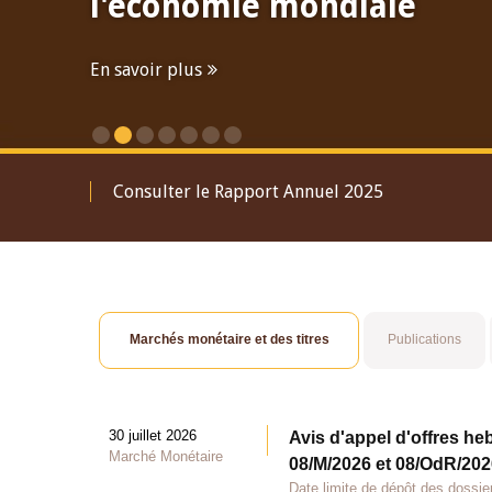
l'économie mondiale
En savoir plus
Consulter le Rapport Annuel 2025
Marchés monétaire et des titres
Publications
30 juillet 2026
Avis d'appel d'offres he
Marché Monétaire
08/M/2026 et 08/OdR/2026
Date limite de dépôt des dossier