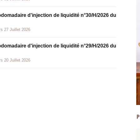
bdomadaire d'injection de liquidité n°30/H/2026 du
s 27 Juillet 2026
bdomadaire d'injection de liquidité n°29/H/2026 du
s 20 Juillet 2026
P