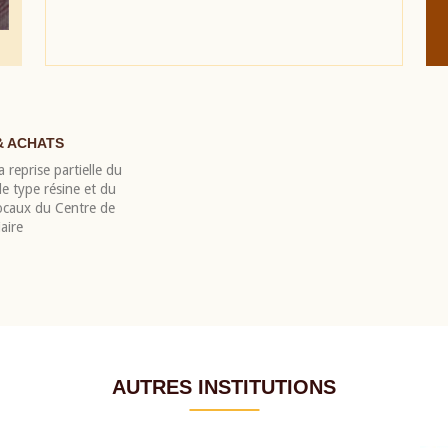
& ACHATS
 reprise partielle du
 type résine et du
locaux du Centre de
aire
AUTRES INSTITUTIONS