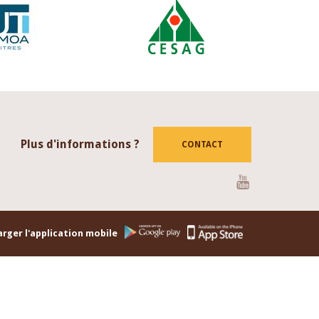
Plus d'informations ?
CONTACT
Youtube
rger l'application mobile