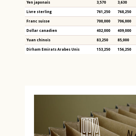
Yen japonais
3,570
3,630
Livre sterling
761,250
768,250
Franc suisse
700,000
706,000
Dollar canadien
402,000
409,000
Yuan chinois
83,250
85,000
Dirham Emirats Arabes Unis
153,250
156,250