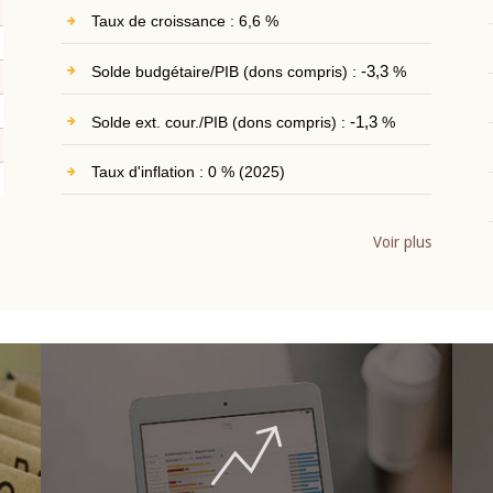
Taux de croissance : 6,6 %
Solde budgétaire/PIB (dons compris) :
-3,3
%
Solde ext. cour./PIB (dons compris) :
-1,3
%
Taux d'inflation : 0 % (2025)
Voir plus