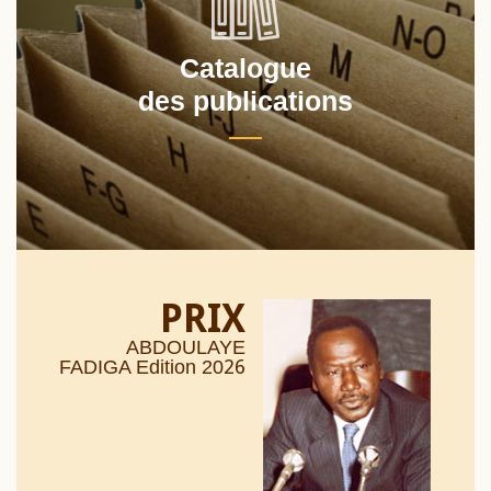
Catalogue
des publications
PRIX
ABDOULAYE
26
FADIGA Edition 20