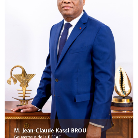
M. Jean-Claude Kassi BROU
Gouverneur de la BCEAO