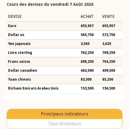
Cours des devises du vendredi 7 Août 2026
DEVISE
ACHAT
VENTE
Euro
655,957
655,957
Dollar us
565,750
572,750
Yen japonais
3,565
3,625
Livre sterling
762,250
769,250
Franc suisse
698,250
704,250
Dollar canadien
402,500
409,500
Yuan chinois
83,500
85,250
Dirham Emirats Arabes Unis
153,500
156,500
Principaux indicateurs
Taux directeurs