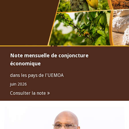
Note mensuelle de conjoncture
économique
dans les pays de l'UEMOA
juin 2026
Consulter la note
Open
configuration
options