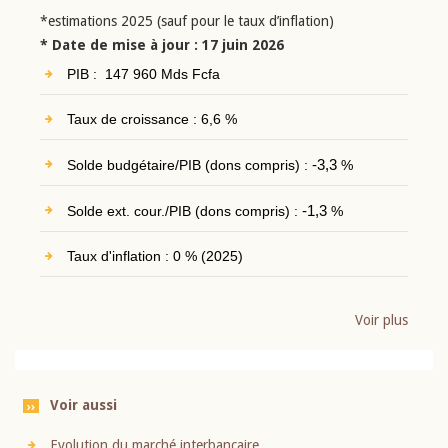
*estimations 2025 (sauf pour le taux d’inflation)
* Date de mise à jour : 17 juin 2026
PIB : 147 960 Mds Fcfa
Taux de croissance : 6,6 %
Solde budgétaire/PIB (dons compris) :
-3,3
%
Solde ext. cour./PIB (dons compris) :
-1,3
%
Taux d'inflation : 0 % (2025)
Voir plus
Voir aussi
Evolution du marché interbancaire