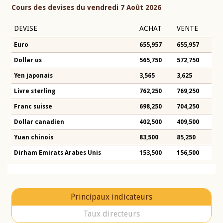
Cours des devises du vendredi 7 Août 2026
DEVISE
ACHAT
VENTE
Euro
655,957
655,957
Dollar us
565,750
572,750
Yen japonais
3,565
3,625
Livre sterling
762,250
769,250
Franc suisse
698,250
704,250
Dollar canadien
402,500
409,500
Yuan chinois
83,500
85,250
Dirham Emirats Arabes Unis
153,500
156,500
Principaux indicateurs
Taux directeurs