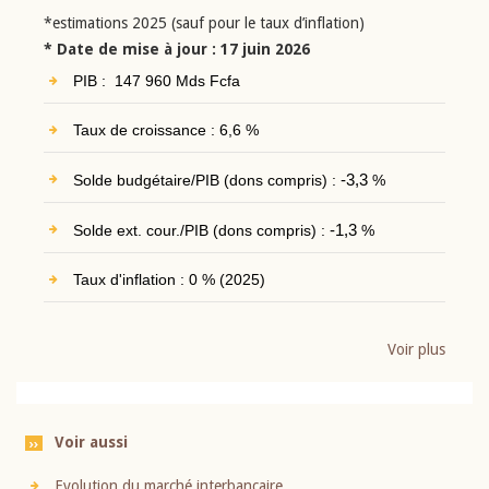
*estimations 2025 (sauf pour le taux d’inflation)
* Date de mise à jour : 17 juin 2026
PIB : 147 960 Mds Fcfa
Taux de croissance : 6,6 %
Solde budgétaire/PIB (dons compris) :
-3,3
%
Solde ext. cour./PIB (dons compris) :
-1,3
%
Taux d'inflation : 0 % (2025)
Voir plus
Voir aussi
Evolution du marché interbancaire