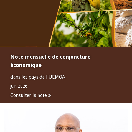
Note mensuelle de conjoncture
économique
dans les pays de l'UEMOA
juin 2026
Consulter la note
Open
configuration
options