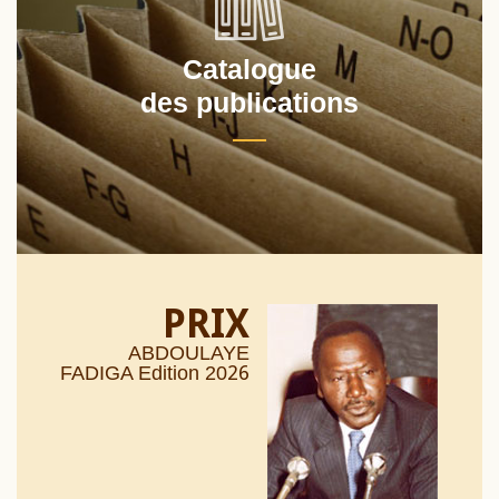
Catalogue
des publications
PRIX
ABDOULAYE
26
FADIGA Edition 20