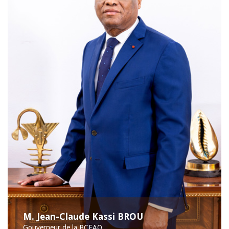
M. Jean-Claude Kassi BROU
Gouverneur de la BCEAO