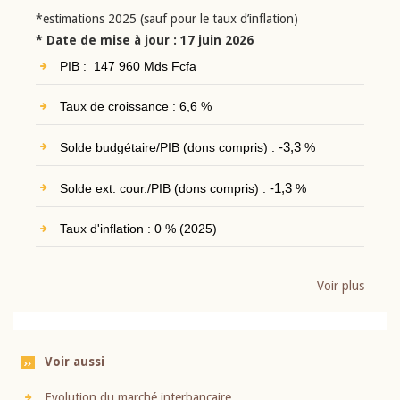
*estimations 2025 (sauf pour le taux d’inflation)
* Date de mise à jour : 17 juin 2026
PIB : 147 960 Mds Fcfa
Taux de croissance : 6,6 %
Solde budgétaire/PIB (dons compris) :
-3,3
%
Solde ext. cour./PIB (dons compris) :
-1,3
%
Taux d'inflation : 0 % (2025)
Voir plus
Voir aussi
Evolution du marché interbancaire