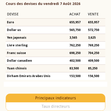
Cours des devises du vendredi 7 Août 2026
DEVISE
ACHAT
VENTE
Euro
655,957
655,957
Dollar us
565,750
572,750
Yen japonais
3,565
3,625
Livre sterling
762,250
769,250
Franc suisse
698,250
704,250
Dollar canadien
402,500
409,500
Yuan chinois
83,500
85,250
Dirham Emirats Arabes Unis
153,500
156,500
Principaux indicateurs
Taux directeurs