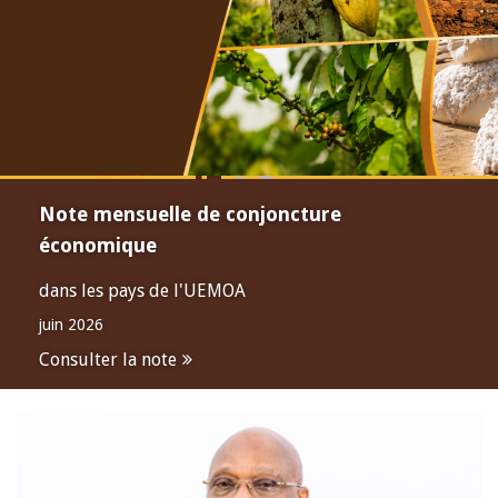
Note mensuelle de conjoncture
économique
dans les pays de l'UEMOA
juin 2026
Consulter la note
Open
configuration
options