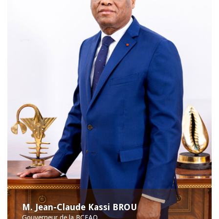
M. Jean-Claude Kassi BROU
Gouverneur de la BCEAO