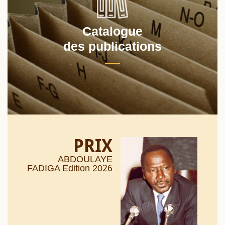
Catalogue
des publications
PRIX
ABDOULAYE
26
FADIGA Edition 20