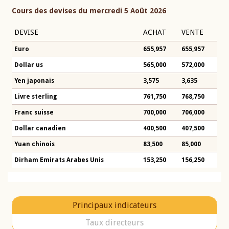
Cours des devises du mercredi 5 Août 2026
DEVISE
ACHAT
VENTE
Euro
655,957
655,957
Dollar us
565,000
572,000
Yen japonais
3,575
3,635
Livre sterling
761,750
768,750
Franc suisse
700,000
706,000
Dollar canadien
400,500
407,500
Yuan chinois
83,500
85,000
Dirham Emirats Arabes Unis
153,250
156,250
Principaux indicateurs
Taux directeurs