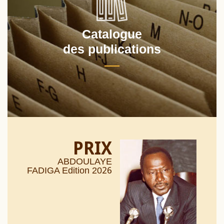
Catalogue
des publications
PRIX
ABDOULAYE
26
FADIGA Edition 20