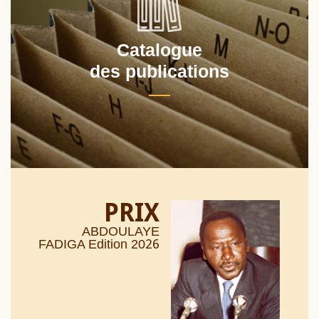
Catalogue
des publications
PRIX
ABDOULAYE
26
FADIGA Edition 20