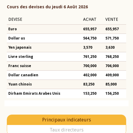
Cours des devises du jeudi 6 Août 2026
DEVISE
ACHAT
VENTE
Euro
655,957
655,957
Dollar us
564,750
571,750
Yen japonais
3,570
3,630
Livre sterling
761,250
768,250
Franc suisse
700,000
706,000
Dollar canadien
402,000
409,000
Yuan chinois
83,250
85,000
Dirham Emirats Arabes Unis
153,250
156,250
Principaux indicateurs
Taux directeurs