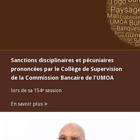
Sanctions disciplinaires et pécuniaires
prononcées par le Collège de Supervision
de la Commission Bancaire de l’UMOA
lors de sa 154ᵉ session
En savoir plus
Open
configuration
options