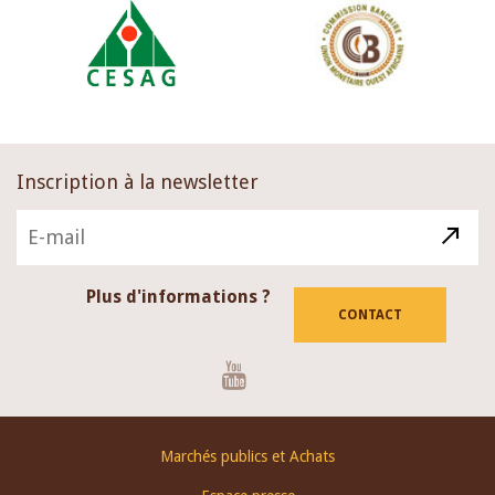
Inscription à la newsletter
Plus d'informations ?
CONTACT
Youtube
Footer
Marchés publics et Achats
menu