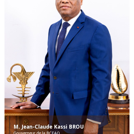
M. Jean-Claude Kassi BROU
Gouverneur de la BCEAO