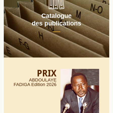
Catalogue
des publications
PRIX
ABDOULAYE
26
FADIGA Edition 20