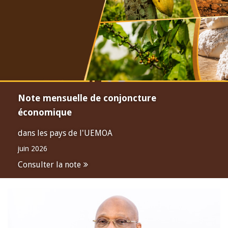
Note mensuelle de conjoncture
économique
dans les pays de l'UEMOA
juin 2026
Consulter la note
Open
configuration
options