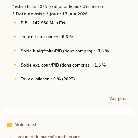
*estimations 2025 (sauf pour le taux d’inflation)
* Date de mise à jour : 17 juin 2026
PIB : 147 960 Mds Fcfa
Taux de croissance : 6,6 %
Solde budgétaire/PIB (dons compris) :
-3,3
%
Solde ext. cour./PIB (dons compris) :
-1,3
%
Taux d'inflation : 0 % (2025)
Voir plus
Voir aussi
Evolution du marché interbancaire