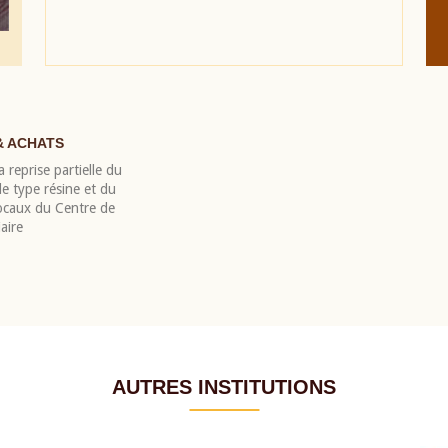
& ACHATS
 reprise partielle du
 type résine et du
locaux du Centre de
aire
AUTRES INSTITUTIONS