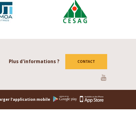
Plus d'informations ?
CONTACT
Youtube
rger l'application mobile