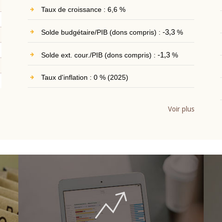
Taux de croissance : 6,6 %
Solde budgétaire/PIB (dons compris) :
-3,3
%
Solde ext. cour./PIB (dons compris) :
-1,3
%
Taux d'inflation : 0 % (2025)
Voir plus