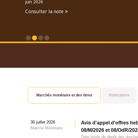
juin 2026
Consulter la note
Consulter le Rapport An
Marchés monétaire et des titres
Publications
30 juillet 2026
Avis d'appel d'offres he
Marché Monétaire
08/M/2026 et 08/OdR/2026
Date limite de dépôt des dossier