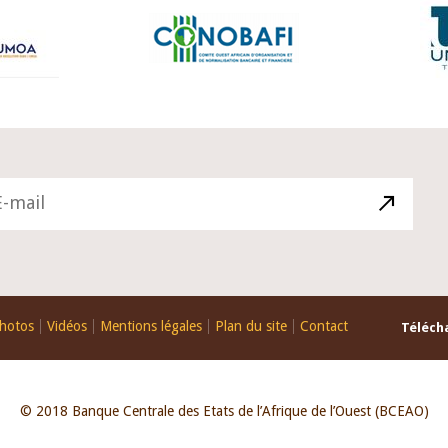
hotos
Vidéos
Mentions légales
Plan du site
Contact
Télécha
© 2018 Banque Centrale des Etats de l’Afrique de l’Ouest (BCEAO)