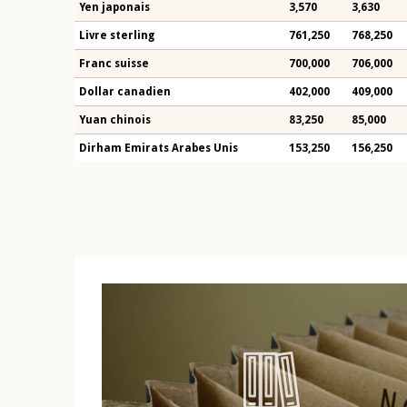
Yen japonais
3,570
3,630
Livre sterling
761,250
768,250
Franc suisse
700,000
706,000
Dollar canadien
402,000
409,000
Yuan chinois
83,250
85,000
Dirham Emirats Arabes Unis
153,250
156,250