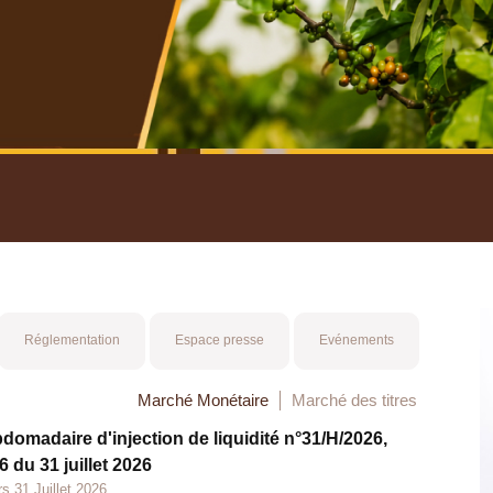
nuel 2025
Mot 
Réglementation
Espace presse
Evénements
Marché Monétaire
Marché des titres
bdomadaire d'injection de liquidité n°31/H/2026,
 du 31 juillet 2026
s 31 Juillet 2026