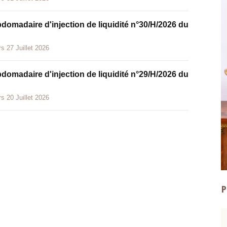
bdomadaire d'injection de liquidité n°30/H/2026 du
s 27 Juillet 2026
bdomadaire d'injection de liquidité n°29/H/2026 du
s 20 Juillet 2026
P