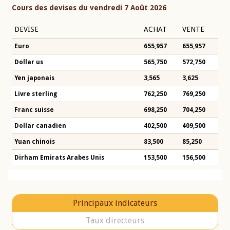
Cours des devises du vendredi 7 Août 2026
DEVISE
ACHAT
VENTE
Euro
655,957
655,957
Dollar us
565,750
572,750
Yen japonais
3,565
3,625
Livre sterling
762,250
769,250
Franc suisse
698,250
704,250
Dollar canadien
402,500
409,500
Yuan chinois
83,500
85,250
Dirham Emirats Arabes Unis
153,500
156,500
Principaux indicateurs
Taux directeurs