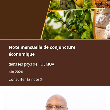
Note mensuelle de conjoncture
économique
dans les pays de l'UEMOA
juin 2026
Consulter la note
Open
configuration
options