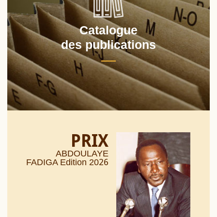
Catalogue
des publications
PRIX
ABDOULAYE
26
FADIGA Edition 20