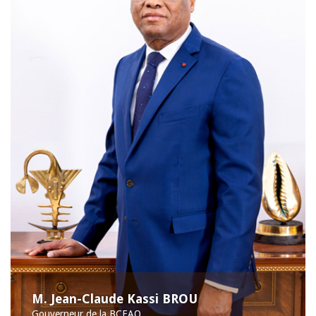
M. Jean-Claude Kassi BROU
Gouverneur de la BCEAO