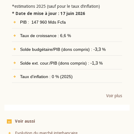
*estimations 2025 (sauf pour le taux d’inflation)
* Date de mise à jour : 17 juin 2026
PIB : 147 960 Mds Fcfa
Taux de croissance : 6,6 %
Solde budgétaire/PIB (dons compris) :
-3,3
%
Solde ext. cour./PIB (dons compris) :
-1,3
%
Taux d'inflation : 0 % (2025)
Voir plus
Voir aussi
Evolution du marché interbancaire