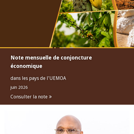
Note mensuelle de conjoncture
économique
dans les pays de l'UEMOA
juin 2026
Consulter la note
Open
configuration
options