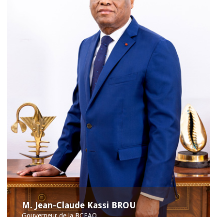
M. Jean-Claude Kassi BROU
Gouverneur de la BCEAO