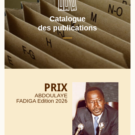
Catalogue
des publications
PRIX
ABDOULAYE
26
FADIGA Edition 20