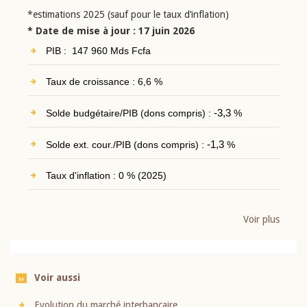
*estimations 2025 (sauf pour le taux d’inflation)
* Date de mise à jour : 17 juin 2026
PIB : 147 960 Mds Fcfa
Taux de croissance : 6,6 %
Solde budgétaire/PIB (dons compris) :
-3,3
%
Solde ext. cour./PIB (dons compris) :
-1,3
%
Taux d'inflation : 0 % (2025)
Voir plus
Voir aussi
Evolution du marché interbancaire