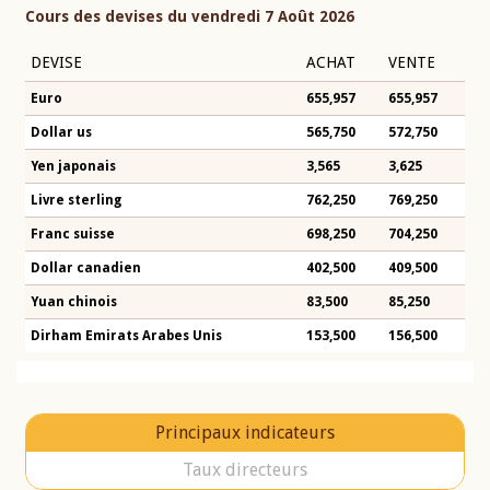
Cours des devises du vendredi 7 Août 2026
DEVISE
ACHAT
VENTE
Euro
655,957
655,957
Dollar us
565,750
572,750
Yen japonais
3,565
3,625
Livre sterling
762,250
769,250
Franc suisse
698,250
704,250
Dollar canadien
402,500
409,500
Yuan chinois
83,500
85,250
Dirham Emirats Arabes Unis
153,500
156,500
Principaux indicateurs
Taux directeurs