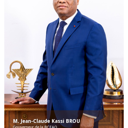
M. Jean-Claude Kassi BROU
Gouverneur de la BCEAO