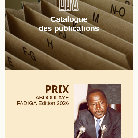
Catalogue
des publications
PRIX
ABDOULAYE
26
FADIGA Edition 20