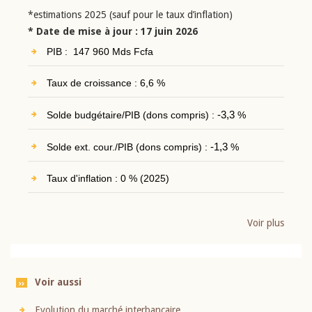
*estimations 2025 (sauf pour le taux d’inflation)
* Date de mise à jour : 17 juin 2026
PIB : 147 960 Mds Fcfa
Taux de croissance : 6,6 %
Solde budgétaire/PIB (dons compris) :
-3,3
%
Solde ext. cour./PIB (dons compris) :
-1,3
%
Taux d'inflation : 0 % (2025)
Voir plus
Voir aussi
Evolution du marché interbancaire