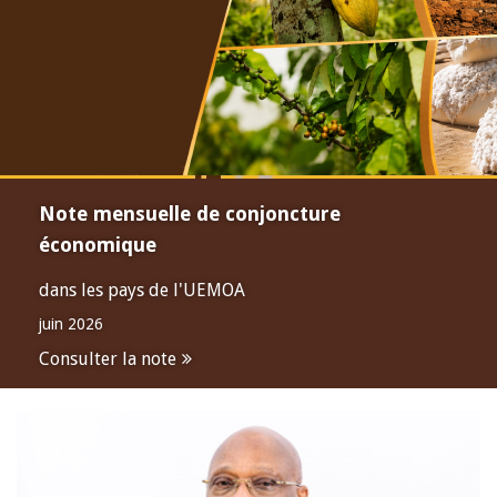
Note mensuelle de conjoncture
économique
dans les pays de l'UEMOA
juin 2026
Consulter la note
Open
configuration
options