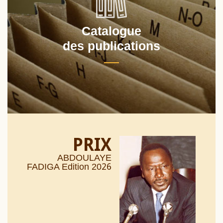
Catalogue
des publications
PRIX
ABDOULAYE
26
FADIGA Edition 20