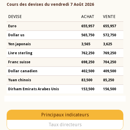
Cours des devises du vendredi 7 Août 2026
DEVISE
ACHAT
VENTE
Euro
655,957
655,957
Dollar us
565,750
572,750
Yen japonais
3,565
3,625
Livre sterling
762,250
769,250
Franc suisse
698,250
704,250
Dollar canadien
402,500
409,500
Yuan chinois
83,500
85,250
Dirham Emirats Arabes Unis
153,500
156,500
Principaux indicateurs
Taux directeurs