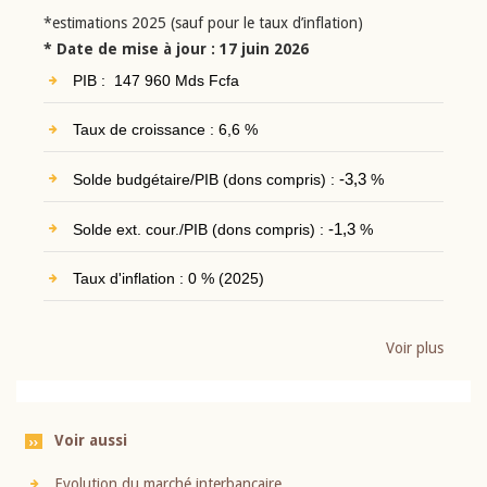
*estimations 2025 (sauf pour le taux d’inflation)
* Date de mise à jour : 17 juin 2026
PIB : 147 960 Mds Fcfa
Taux de croissance : 6,6 %
Solde budgétaire/PIB (dons compris) :
-3,3
%
Solde ext. cour./PIB (dons compris) :
-1,3
%
Taux d'inflation : 0 % (2025)
Voir plus
Voir aussi
Evolution du marché interbancaire