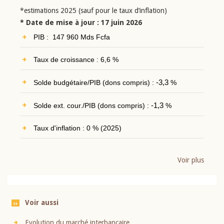
*estimations 2025 (sauf pour le taux d’inflation)
* Date de mise à jour : 17 juin 2026
PIB : 147 960 Mds Fcfa
Taux de croissance : 6,6 %
Solde budgétaire/PIB (dons compris) :
-3,3
%
Solde ext. cour./PIB (dons compris) :
-1,3
%
Taux d'inflation : 0 % (2025)
Voir plus
Voir aussi
Evolution du marché interbancaire