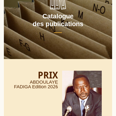
Catalogue
des publications
PRIX
ABDOULAYE
26
FADIGA Edition 20