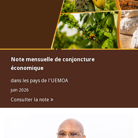
Note mensuelle de conjoncture
économique
dans les pays de l'UEMOA
juin 2026
Consulter la note
Open
configuration
options