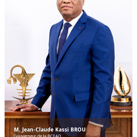
M. Jean-Claude Kassi BROU
Gouverneur de la BCEAO