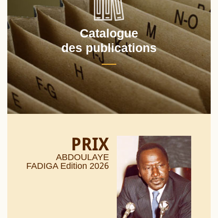
Catalogue
des publications
PRIX
ABDOULAYE
26
FADIGA Edition 20