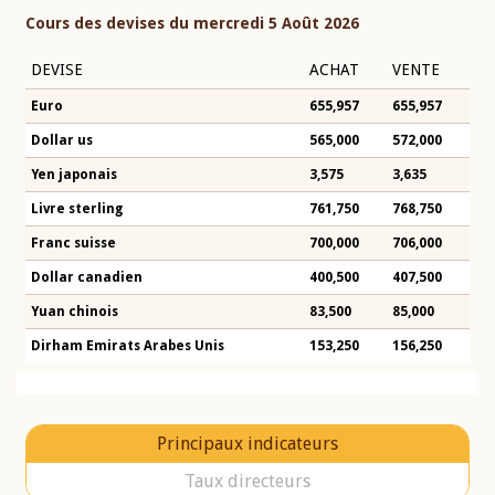
Cours des devises du mercredi 5 Août 2026
DEVISE
ACHAT
VENTE
Euro
655,957
655,957
Dollar us
565,000
572,000
Yen japonais
3,575
3,635
Livre sterling
761,750
768,750
Franc suisse
700,000
706,000
Dollar canadien
400,500
407,500
Yuan chinois
83,500
85,000
Dirham Emirats Arabes Unis
153,250
156,250
Principaux indicateurs
Taux directeurs