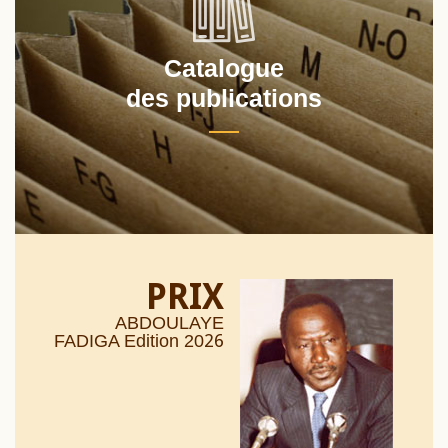
Catalogue
des publications
PRIX
ABDOULAYE
26
FADIGA Edition 20