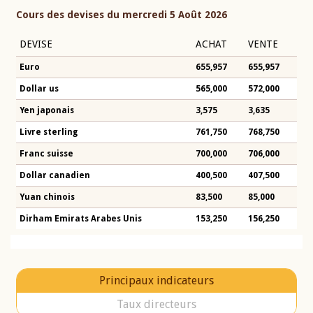
Cours des devises du mercredi 5 Août 2026
DEVISE
ACHAT
VENTE
Euro
655,957
655,957
Dollar us
565,000
572,000
Yen japonais
3,575
3,635
Livre sterling
761,750
768,750
Franc suisse
700,000
706,000
Dollar canadien
400,500
407,500
Yuan chinois
83,500
85,000
Dirham Emirats Arabes Unis
153,250
156,250
Principaux indicateurs
Taux directeurs