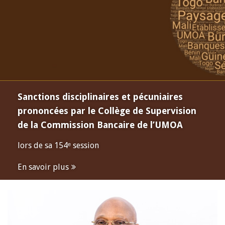
Sanctions disciplinaires et pécuniaires
prononcées par le Collège de Supervision
de la Commission Bancaire de l’UMOA
lors de sa 154ᵉ session
En savoir plus
Open
configuration
options