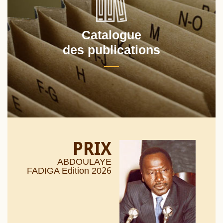
Catalogue
des publications
PRIX
ABDOULAYE
26
FADIGA Edition 20