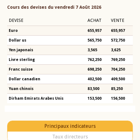
Cours des devises du vendredi 7 Août 2026
DEVISE
ACHAT
VENTE
Euro
655,957
655,957
Dollar us
565,750
572,750
Yen japonais
3,565
3,625
Livre sterling
762,250
769,250
Franc suisse
698,250
704,250
Dollar canadien
402,500
409,500
Yuan chinois
83,500
85,250
Dirham Emirats Arabes Unis
153,500
156,500
Principaux indicateurs
Taux directeurs