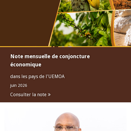
Note mensuelle de conjoncture
économique
dans les pays de l'UEMOA
juin 2026
Consulter la note
Open
configuration
options