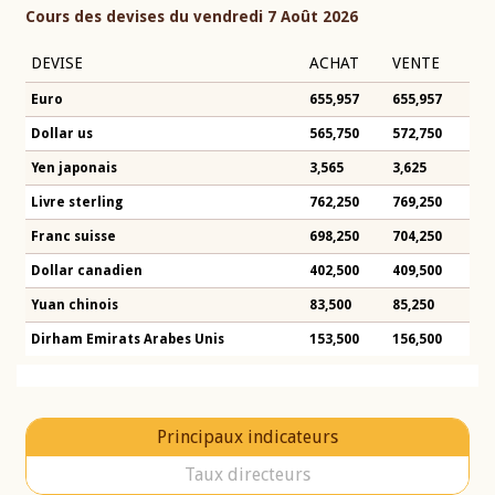
Cours des devises du vendredi 7 Août 2026
DEVISE
ACHAT
VENTE
Euro
655,957
655,957
Dollar us
565,750
572,750
Yen japonais
3,565
3,625
Livre sterling
762,250
769,250
Franc suisse
698,250
704,250
Dollar canadien
402,500
409,500
Yuan chinois
83,500
85,250
Dirham Emirats Arabes Unis
153,500
156,500
Principaux indicateurs
Taux directeurs