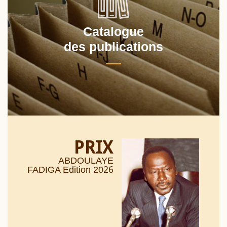
Catalogue
des publications
PRIX
ABDOULAYE
26
FADIGA Edition 20