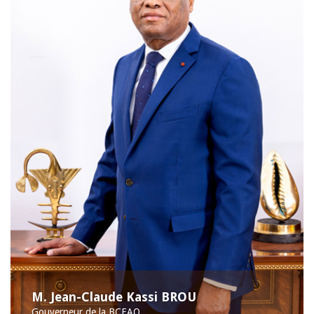
M. Jean-Claude Kassi BROU
Gouverneur de la BCEAO