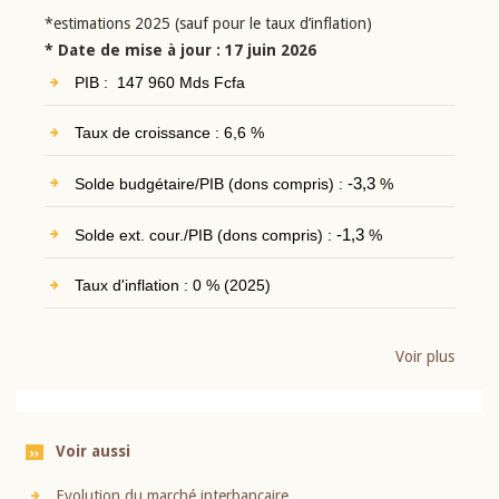
*estimations 2025 (sauf pour le taux d’inflation)
* Date de mise à jour : 17 juin 2026
PIB : 147 960 Mds Fcfa
Taux de croissance : 6,6 %
Solde budgétaire/PIB (dons compris) :
-3,3
%
Solde ext. cour./PIB (dons compris) :
-1,3
%
Taux d'inflation : 0 % (2025)
Voir plus
Voir aussi
Evolution du marché interbancaire