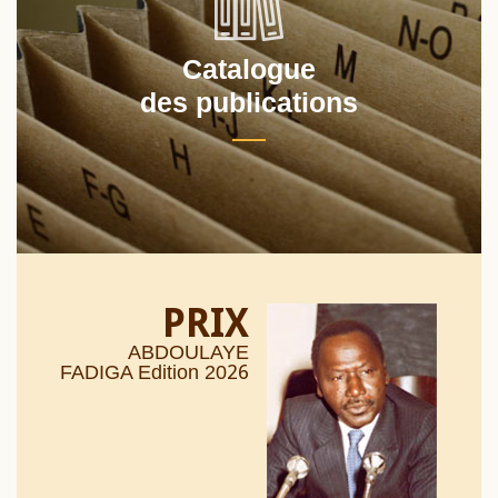
Catalogue
des publications
PRIX
ABDOULAYE
26
FADIGA Edition 20