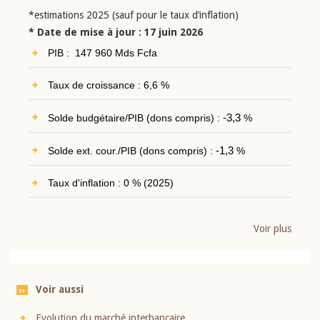
*estimations 2025 (sauf pour le taux d’inflation)
* Date de mise à jour : 17 juin 2026
PIB : 147 960 Mds Fcfa
Taux de croissance : 6,6 %
Solde budgétaire/PIB (dons compris) :
-3,3
%
Solde ext. cour./PIB (dons compris) :
-1,3
%
Taux d'inflation : 0 % (2025)
Voir plus
Voir aussi
Evolution du marché interbancaire