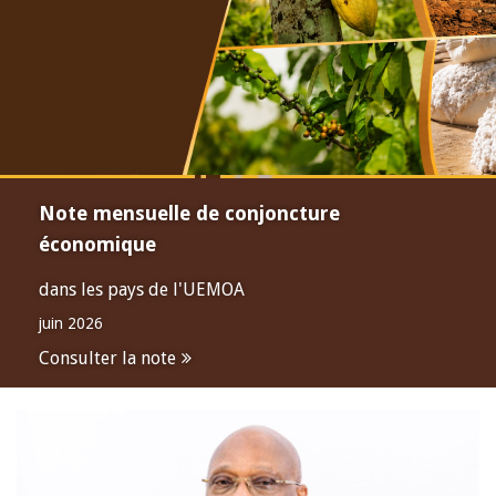
Note mensuelle de conjoncture
économique
dans les pays de l'UEMOA
juin 2026
Consulter la note
Open
configuration
options