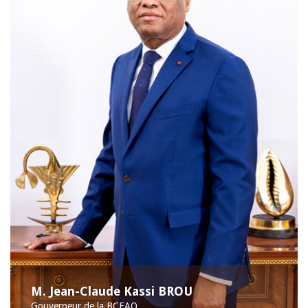
M. Jean-Claude Kassi BROU
Gouverneur de la BCEAO