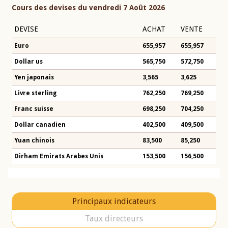
Cours des devises du vendredi 7 Août 2026
DEVISE
ACHAT
VENTE
Euro
655,957
655,957
Dollar us
565,750
572,750
Yen japonais
3,565
3,625
Livre sterling
762,250
769,250
Franc suisse
698,250
704,250
Dollar canadien
402,500
409,500
Yuan chinois
83,500
85,250
Dirham Emirats Arabes Unis
153,500
156,500
Principaux indicateurs
Taux directeurs