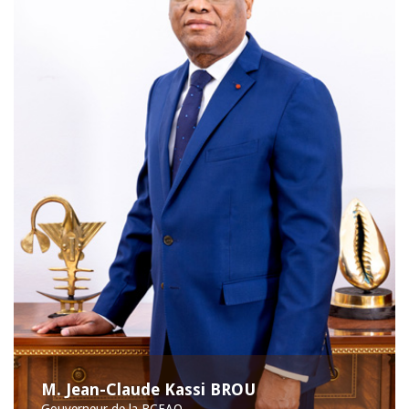
M. Jean-Claude Kassi BROU