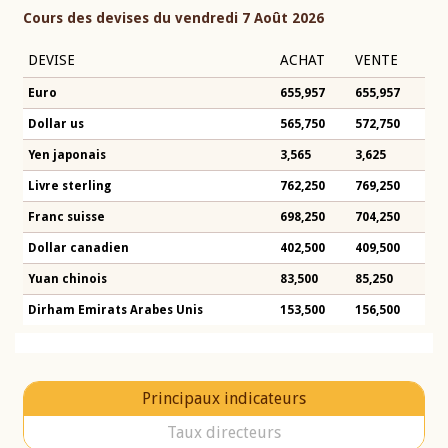
Cours des devises du vendredi 7 Août 2026
DEVISE
ACHAT
VENTE
Euro
655,957
655,957
Dollar us
565,750
572,750
Yen japonais
3,565
3,625
Livre sterling
762,250
769,250
Franc suisse
698,250
704,250
Dollar canadien
402,500
409,500
Yuan chinois
83,500
85,250
Dirham Emirats Arabes Unis
153,500
156,500
Principaux indicateurs
Taux directeurs