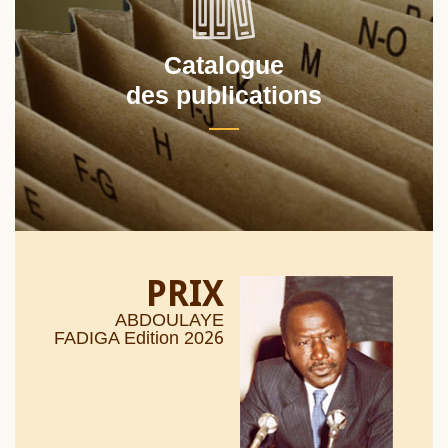
Catalogue
des publications
PRIX
ABDOULAYE
26
FADIGA Edition 20