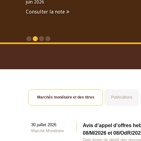
juin 2026
Consulter la note
Consulter le Rapport An
Marchés monétaire et des titres
Publications
30 juillet 2026
Avis d'appel d'offres he
Marché Monétaire
08/M/2026 et 08/OdR/2026
Date limite de dépôt des dossier