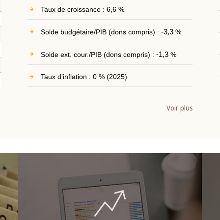
Taux de croissance : 6,6 %
Solde budgétaire/PIB (dons compris) :
-3,3
%
Solde ext. cour./PIB (dons compris) :
-1,3
%
Taux d'inflation : 0 % (2025)
Voir plus