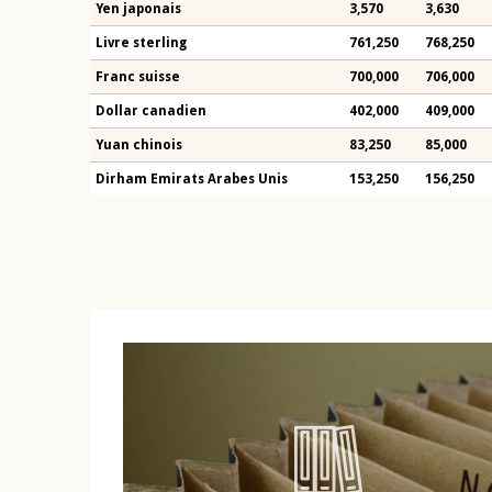
Yen japonais
3,570
3,630
Livre sterling
761,250
768,250
Franc suisse
700,000
706,000
Dollar canadien
402,000
409,000
Yuan chinois
83,250
85,000
Dirham Emirats Arabes Unis
153,250
156,250