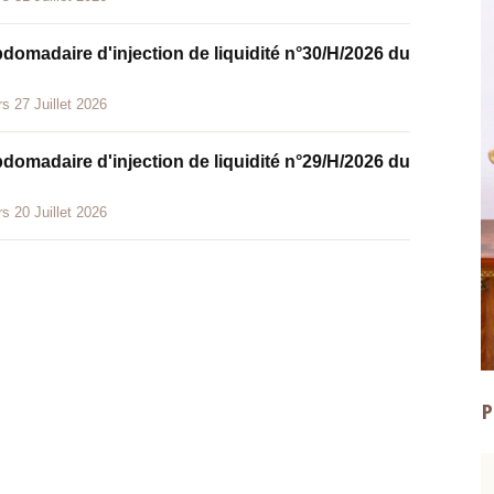
bdomadaire d'injection de liquidité n°30/H/2026 du
s 27 Juillet 2026
bdomadaire d'injection de liquidité n°29/H/2026 du
s 20 Juillet 2026
P