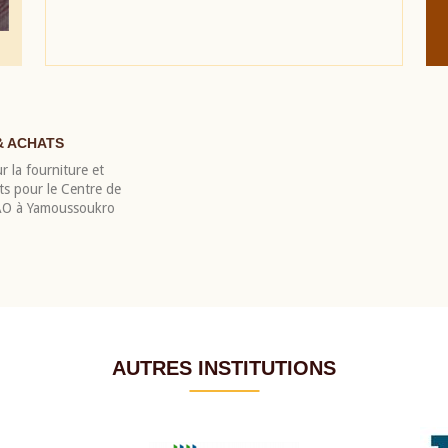
& ACHATS
r la fourniture et
nts pour le Centre de
EAO à Yamoussoukro
AUTRES INSTITUTIONS