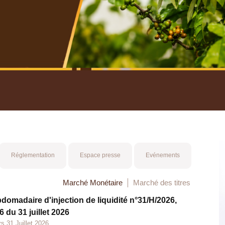
nuel 2025
Mot 
Réglementation
Espace presse
Evénements
Marché Monétaire
Marché des titres
bdomadaire d'injection de liquidité n°31/H/2026,
 du 31 juillet 2026
s 31 Juillet 2026