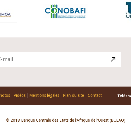
hotos
Vidéos
Mentions légales
Plan du site
Contact
Télécha
© 2018 Banque Centrale des Etats de l’Afrique de l’Ouest (BCEAO)