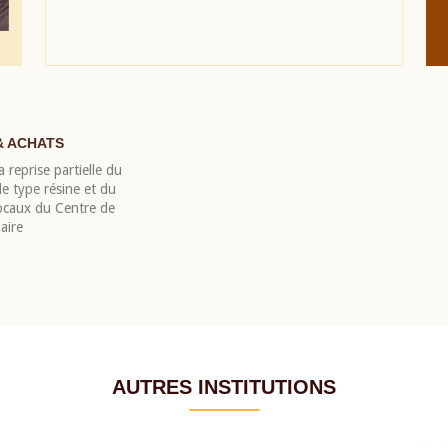
& ACHATS
 reprise partielle du
 type résine et du
locaux du Centre de
aire
AUTRES INSTITUTIONS