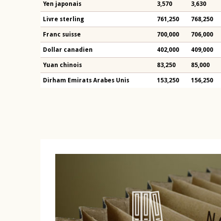
Yen japonais
3,570
3,630
Livre sterling
761,250
768,250
Franc suisse
700,000
706,000
Dollar canadien
402,000
409,000
Yuan chinois
83,250
85,000
Dirham Emirats Arabes Unis
153,250
156,250