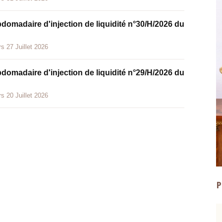
bdomadaire d'injection de liquidité n°30/H/2026 du
s 27 Juillet 2026
bdomadaire d'injection de liquidité n°29/H/2026 du
s 20 Juillet 2026
P