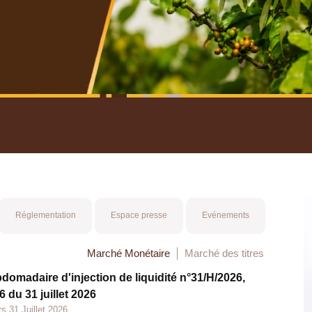
nuel 2025
Mot 
Réglementation
Espace presse
Evénements
Marché Monétaire
Marché des titres
bdomadaire d'injection de liquidité n°31/H/2026,
 du 31 juillet 2026
s 31 Juillet 2026