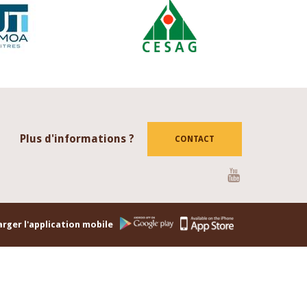
Plus d'informations ?
CONTACT
Youtube
rger l'application mobile