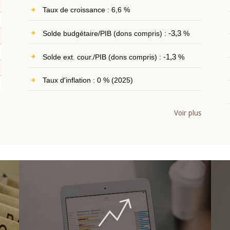
Taux de croissance : 6,6 %
Solde budgétaire/PIB (dons compris) :
-3,3
%
Solde ext. cour./PIB (dons compris) :
-1,3
%
Taux d'inflation : 0 % (2025)
Voir plus