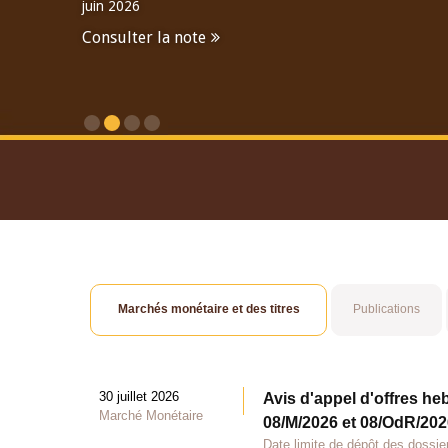
juin 2026
Consulter la note
Consulter le Rapport An
Marchés monétaire et des titres
Publications
30 juillet 2026
Avis d'appel d'offres he
Marché Monétaire
08/M/2026 et 08/OdR/2026
Date limite de dépôt des dossier