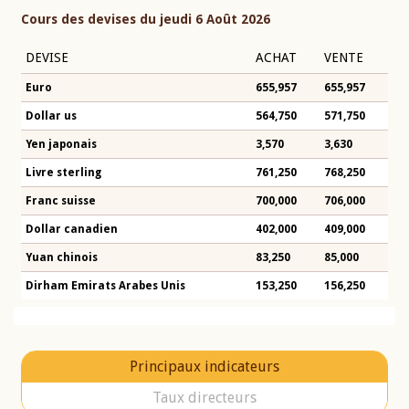
Cours des devises du jeudi 6 Août 2026
DEVISE
ACHAT
VENTE
Euro
655,957
655,957
Dollar us
564,750
571,750
Yen japonais
3,570
3,630
Livre sterling
761,250
768,250
Franc suisse
700,000
706,000
Dollar canadien
402,000
409,000
Yuan chinois
83,250
85,000
Dirham Emirats Arabes Unis
153,250
156,250
Principaux indicateurs
Taux directeurs