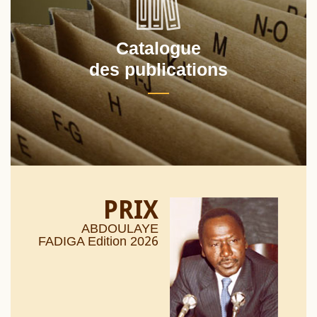
Catalogue
des publications
PRIX
ABDOULAYE
26
FADIGA Edition 20