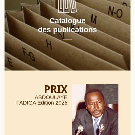
Catalogue
des publications
PRIX
ABDOULAYE
26
FADIGA Edition 20