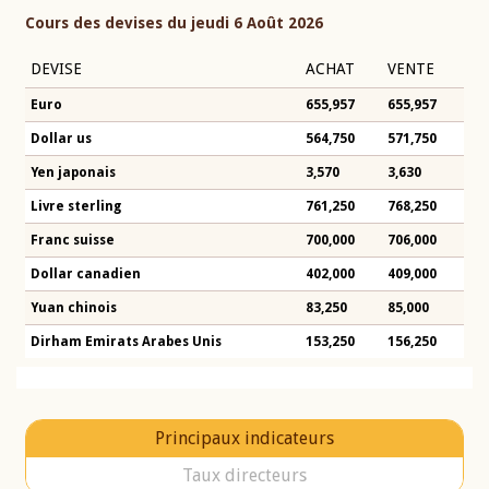
Cours des devises du jeudi 6 Août 2026
DEVISE
ACHAT
VENTE
Euro
655,957
655,957
Dollar us
564,750
571,750
Yen japonais
3,570
3,630
Livre sterling
761,250
768,250
Franc suisse
700,000
706,000
Dollar canadien
402,000
409,000
Yuan chinois
83,250
85,000
Dirham Emirats Arabes Unis
153,250
156,250
Principaux indicateurs
Taux directeurs