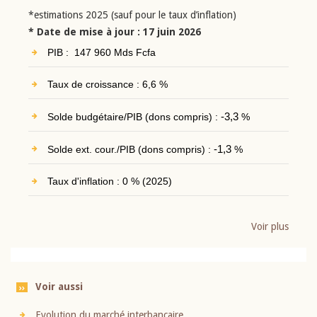
*estimations 2025 (sauf pour le taux d’inflation)
* Date de mise à jour : 17 juin 2026
PIB : 147 960 Mds Fcfa
Taux de croissance : 6,6 %
Solde budgétaire/PIB (dons compris) :
-3,3
%
Solde ext. cour./PIB (dons compris) :
-1,3
%
Taux d'inflation : 0 % (2025)
Voir plus
Voir aussi
Evolution du marché interbancaire