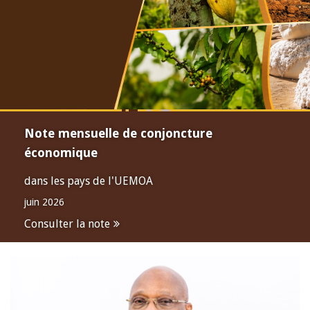
Note mensuelle de conjoncture
économique
dans les pays de l'UEMOA
juin 2026
Consulter la note
Open
configuration
options