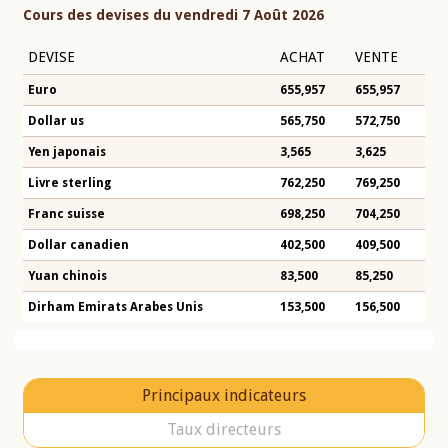
Cours des devises du vendredi 7 Août 2026
DEVISE
ACHAT
VENTE
Euro
655,957
655,957
Dollar us
565,750
572,750
Yen japonais
3,565
3,625
Livre sterling
762,250
769,250
Franc suisse
698,250
704,250
Dollar canadien
402,500
409,500
Yuan chinois
83,500
85,250
Dirham Emirats Arabes Unis
153,500
156,500
Principaux indicateurs
Taux directeurs