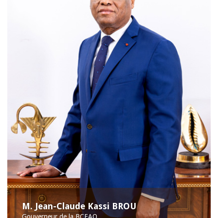
M. Jean-Claude Kassi BROU
Gouverneur de la BCEAO