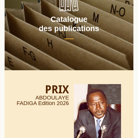
Catalogue
des publications
PRIX
ABDOULAYE
26
FADIGA Edition 20