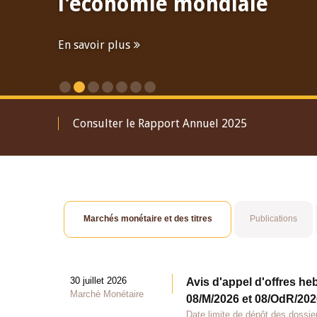
l'économie mondiale
En savoir plus
Consulter le Rapport Annuel 2025
Marchés monétaire et des titres
Publications
30 juillet 2026
Avis d'appel d'offres he
Marché Monétaire
08/M/2026 et 08/OdR/2026
Date limite de dépôt des dossier