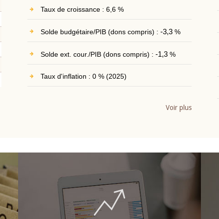
Taux de croissance : 6,6 %
Solde budgétaire/PIB (dons compris) :
-3,3
%
Solde ext. cour./PIB (dons compris) :
-1,3
%
Taux d'inflation : 0 % (2025)
Voir plus