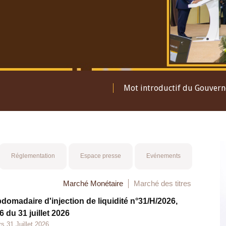
Mot introductif du Gouver
Réglementation
Espace presse
Evénements
Marché Monétaire
Marché des titres
bdomadaire d'injection de liquidité n°31/H/2026,
 du 31 juillet 2026
s 31 Juillet 2026