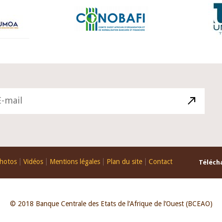
hotos
Vidéos
Mentions légales
Plan du site
Contact
Télécha
© 2018 Banque Centrale des Etats de l’Afrique de l’Ouest (BCEAO)