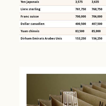
Yen japonais
3,575
3,635
Livre sterling
761,750
768,750
Franc suisse
700,000
706,000
Dollar canadien
400,500
407,500
Yuan chinois
83,500
85,000
Dirham Emirats Arabes Unis
153,250
156,250