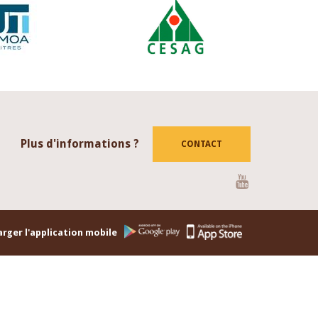
Plus d'informations ?
CONTACT
Youtube
rger l'application mobile