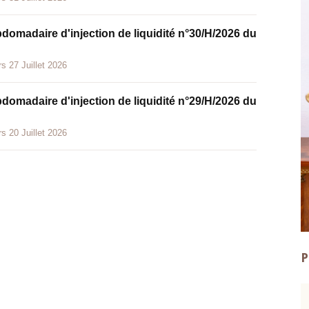
bdomadaire d'injection de liquidité n°30/H/2026 du
s 27 Juillet 2026
bdomadaire d'injection de liquidité n°29/H/2026 du
s 20 Juillet 2026
P