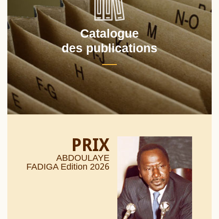
Catalogue
des publications
PRIX
ABDOULAYE
26
FADIGA Edition 20