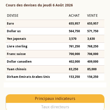
Cours des devises du jeudi 6 Août 2026
DEVISE
ACHAT
VENTE
Euro
655,957
655,957
Dollar us
564,750
571,750
Yen japonais
3,570
3,630
Livre sterling
761,250
768,250
Franc suisse
700,000
706,000
Dollar canadien
402,000
409,000
Yuan chinois
83,250
85,000
Dirham Emirats Arabes Unis
153,250
156,250
Principaux indicateurs
Taux directeurs