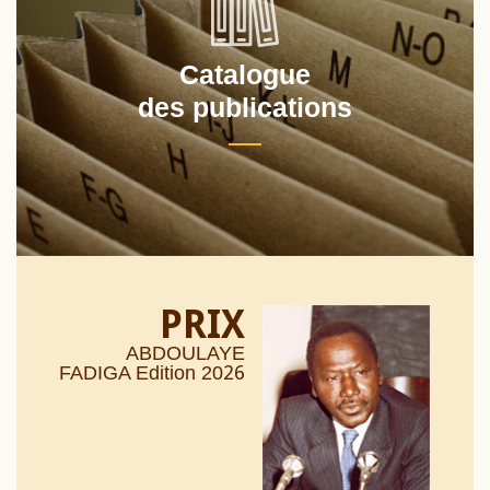
Catalogue
des publications
PRIX
ABDOULAYE
26
FADIGA Edition 20