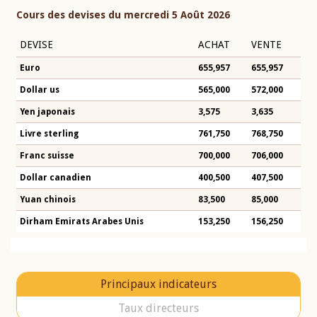
Cours des devises du mercredi 5 Août 2026
DEVISE
ACHAT
VENTE
Euro
655,957
655,957
Dollar us
565,000
572,000
Yen japonais
3,575
3,635
Livre sterling
761,750
768,750
Franc suisse
700,000
706,000
Dollar canadien
400,500
407,500
Yuan chinois
83,500
85,000
Dirham Emirats Arabes Unis
153,250
156,250
Principaux indicateurs
Taux directeurs