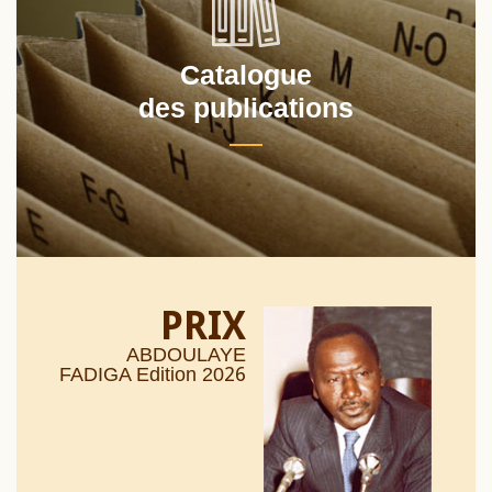
Catalogue
des publications
PRIX
ABDOULAYE
26
FADIGA Edition 20