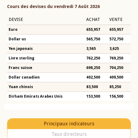
Cours des devises du vendredi 7 Août 2026
DEVISE
ACHAT
VENTE
Euro
655,957
655,957
Dollar us
565,750
572,750
Yen japonais
3,565
3,625
Livre sterling
762,250
769,250
Franc suisse
698,250
704,250
Dollar canadien
402,500
409,500
Yuan chinois
83,500
85,250
Dirham Emirats Arabes Unis
153,500
156,500
Principaux indicateurs
Taux directeurs