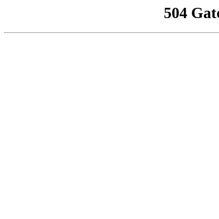
504 Gat