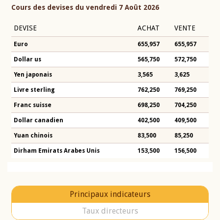
Cours des devises du vendredi 7 Août 2026
DEVISE
ACHAT
VENTE
Euro
655,957
655,957
Dollar us
565,750
572,750
Yen japonais
3,565
3,625
Livre sterling
762,250
769,250
Franc suisse
698,250
704,250
Dollar canadien
402,500
409,500
Yuan chinois
83,500
85,250
Dirham Emirats Arabes Unis
153,500
156,500
Principaux indicateurs
Taux directeurs