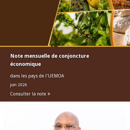
Note mensuelle de conjoncture
économique
dans les pays de l'UEMOA
juin 2026
Consulter la note
Open
configuration
options