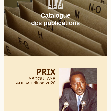
Catalogue
des publications
PRIX
ABDOULAYE
26
FADIGA Edition 20