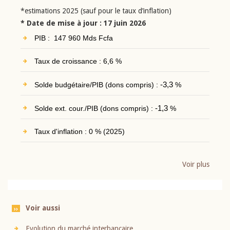
*estimations 2025 (sauf pour le taux d’inflation)
* Date de mise à jour : 17 juin 2026
PIB : 147 960 Mds Fcfa
Taux de croissance : 6,6 %
Solde budgétaire/PIB (dons compris) :
-3,3
%
Solde ext. cour./PIB (dons compris) :
-1,3
%
Taux d'inflation : 0 % (2025)
Voir plus
Voir aussi
Evolution du marché interbancaire