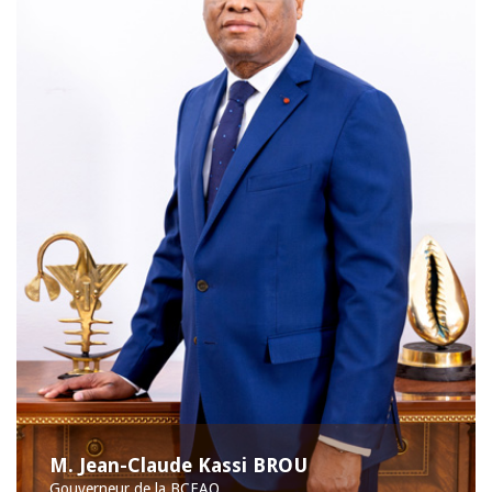
M. Jean-Claude Kassi BROU
Gouverneur de la BCEAO