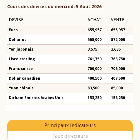
Cours des devises du mercredi 5 Août 2026
DEVISE
ACHAT
VENTE
Euro
655,957
655,957
Dollar us
565,000
572,000
Yen japonais
3,575
3,635
Livre sterling
761,750
768,750
Franc suisse
700,000
706,000
Dollar canadien
400,500
407,500
Yuan chinois
83,500
85,000
Dirham Emirats Arabes Unis
153,250
156,250
Principaux indicateurs
Taux directeurs