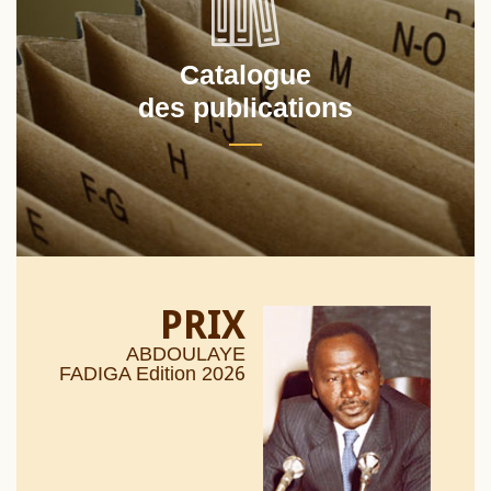
Catalogue
des publications
PRIX
ABDOULAYE
26
FADIGA Edition 20