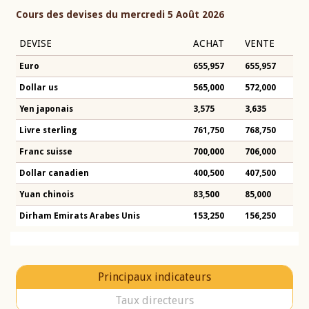
Cours des devises du mercredi 5 Août 2026
DEVISE
ACHAT
VENTE
Euro
655,957
655,957
Dollar us
565,000
572,000
Yen japonais
3,575
3,635
Livre sterling
761,750
768,750
Franc suisse
700,000
706,000
Dollar canadien
400,500
407,500
Yuan chinois
83,500
85,000
Dirham Emirats Arabes Unis
153,250
156,250
Principaux indicateurs
Taux directeurs