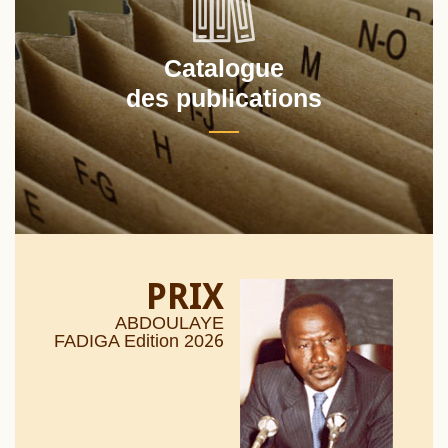
Catalogue
des publications
PRIX
ABDOULAYE
26
FADIGA Edition 20