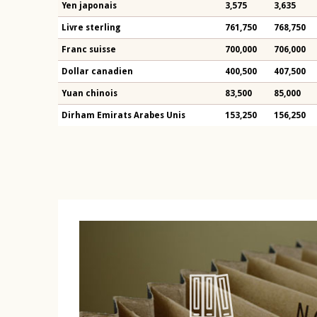
Yen japonais
3,575
3,635
Livre sterling
761,750
768,750
Franc suisse
700,000
706,000
Dollar canadien
400,500
407,500
Yuan chinois
83,500
85,000
Dirham Emirats Arabes Unis
153,250
156,250