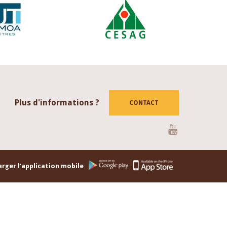
Plus d'informations ?
CONTACT
Youtube
rger l'application mobile