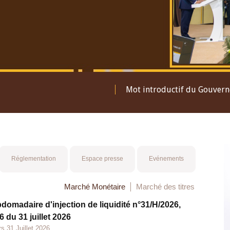
Mot introductif du Gouver
Réglementation
Espace presse
Evénements
Marché Monétaire
Marché des titres
bdomadaire d'injection de liquidité n°31/H/2026,
 du 31 juillet 2026
s 31 Juillet 2026