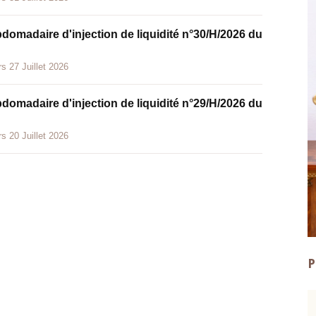
bdomadaire d'injection de liquidité n°30/H/2026 du
s 27 Juillet 2026
bdomadaire d'injection de liquidité n°29/H/2026 du
s 20 Juillet 2026
P