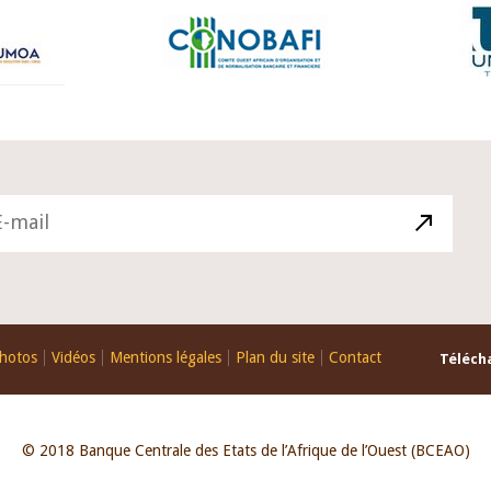
hotos
Vidéos
Mentions légales
Plan du site
Contact
Télécha
© 2018 Banque Centrale des Etats de l’Afrique de l’Ouest (BCEAO)