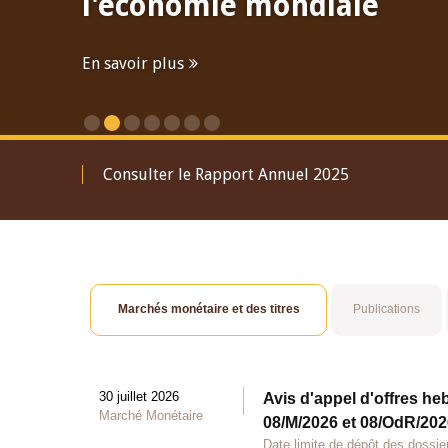
l'économie mondiale
En savoir plus
Consulter le Rapport Annuel 2025
Marchés monétaire et des titres
Publications
30 juillet 2026
Avis d'appel d'offres he
Marché Monétaire
08/M/2026 et 08/OdR/2026
Date limite de dépôt des dossier