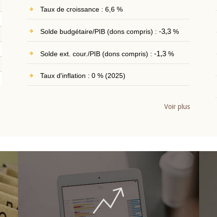
Taux de croissance : 6,6 %
Solde budgétaire/PIB (dons compris) :
-3,3
%
Solde ext. cour./PIB (dons compris) :
-1,3
%
Taux d'inflation : 0 % (2025)
Voir plus