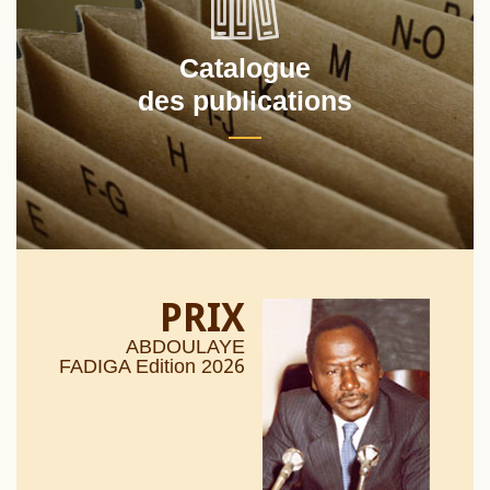
Catalogue
des publications
PRIX
ABDOULAYE
26
FADIGA Edition 20