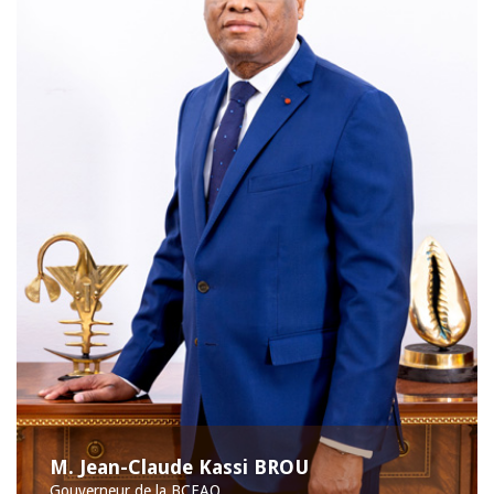
M. Jean-Claude Kassi BROU
Gouverneur de la BCEAO