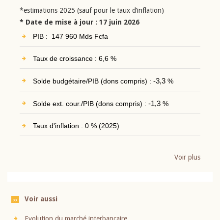
*estimations 2025 (sauf pour le taux d’inflation)
* Date de mise à jour : 17 juin 2026
PIB : 147 960 Mds Fcfa
Taux de croissance : 6,6 %
Solde budgétaire/PIB (dons compris) :
-3,3
%
Solde ext. cour./PIB (dons compris) :
-1,3
%
Taux d'inflation : 0 % (2025)
Voir plus
Voir aussi
Evolution du marché interbancaire