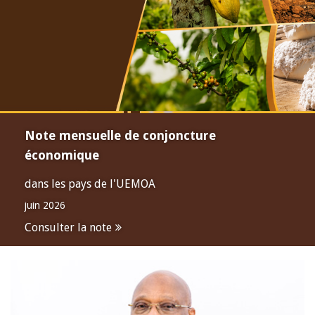
Note mensuelle de conjoncture
économique
dans les pays de l'UEMOA
juin 2026
Consulter la note
Open
configuration
options