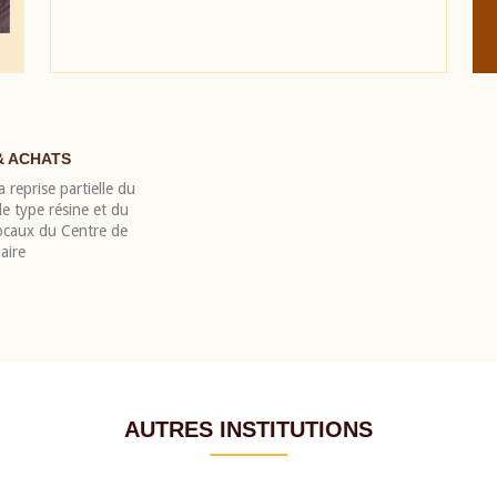
& ACHATS
 reprise partielle du
 type résine et du
locaux du Centre de
aire
AUTRES INSTITUTIONS