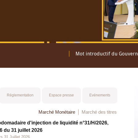
Mot introductif du Gouver
Réglementation
Espace presse
Evénements
Marché Monétaire
Marché des titres
bdomadaire d'injection de liquidité n°31/H/2026,
 du 31 juillet 2026
s 31 Juillet 2026