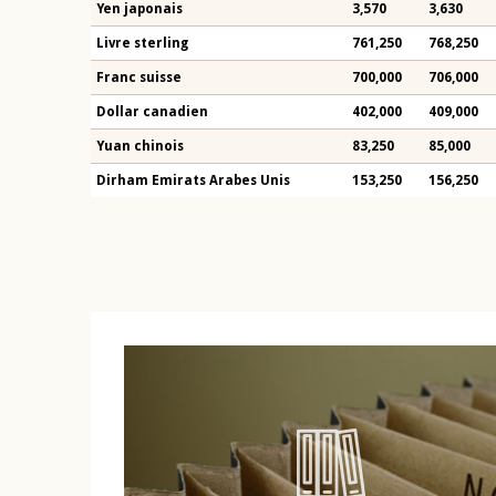
Yen japonais
3,570
3,630
Livre sterling
761,250
768,250
Franc suisse
700,000
706,000
Dollar canadien
402,000
409,000
Yuan chinois
83,250
85,000
Dirham Emirats Arabes Unis
153,250
156,250