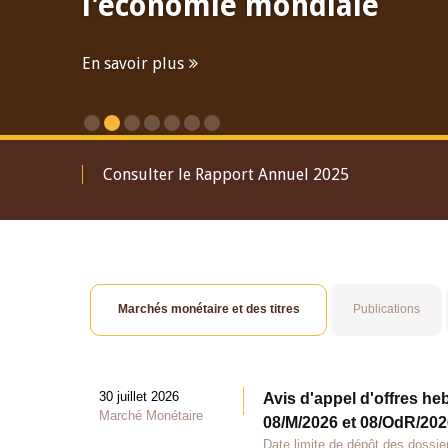
l'économie mondiale
En savoir plus
Consulter le Rapport Annuel 2025
Marchés monétaire et des titres
Publications
30 juillet 2026
Avis d'appel d'offres he
Marché Monétaire
08/M/2026 et 08/OdR/2026
Date limite de dépôt des dossier