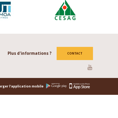
Plus d'informations ?
CONTACT
Youtube
rger l'application mobile