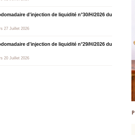
bdomadaire d'injection de liquidité n°30/H/2026 du
s 27 Juillet 2026
bdomadaire d'injection de liquidité n°29/H/2026 du
s 20 Juillet 2026
P