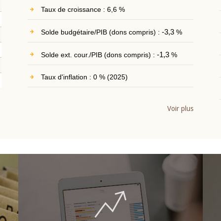
Taux de croissance : 6,6 %
Solde budgétaire/PIB (dons compris) :
-3,3
%
Solde ext. cour./PIB (dons compris) :
-1,3
%
Taux d'inflation : 0 % (2025)
Voir plus