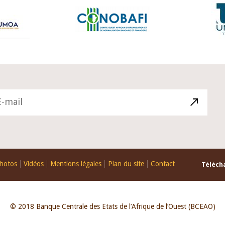
hotos
Vidéos
Mentions légales
Plan du site
Contact
Télécha
© 2018 Banque Centrale des Etats de l’Afrique de l’Ouest (BCEAO)