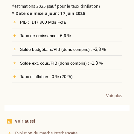
*estimations 2025 (sauf pour le taux d’inflation)
* Date de mise à jour : 17 juin 2026
PIB : 147 960 Mds Fcfa
Taux de croissance : 6,6 %
Solde budgétaire/PIB (dons compris) :
-3,3
%
Solde ext. cour./PIB (dons compris) :
-1,3
%
Taux d'inflation : 0 % (2025)
Voir plus
Voir aussi
Evolution du marché interbancaire