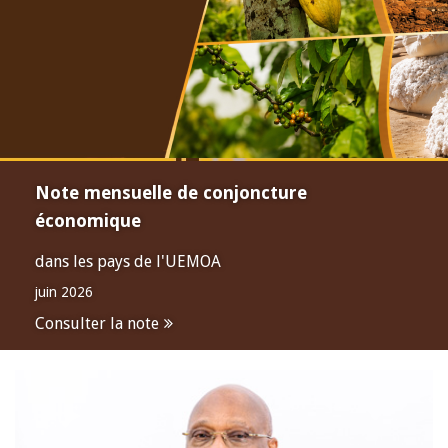
Note mensuelle de conjoncture
économique
dans les pays de l'UEMOA
juin 2026
Consulter la note
Open
configuration
options