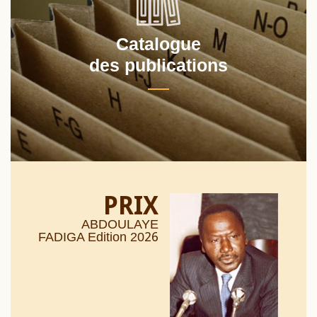
Catalogue
des publications
PRIX
ABDOULAYE
26
FADIGA Edition 20