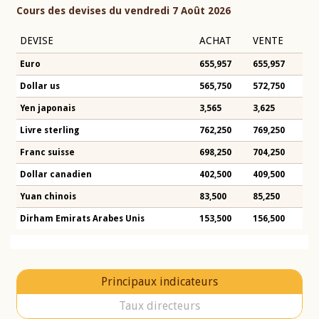
Cours des devises du vendredi 7 Août 2026
DEVISE
ACHAT
VENTE
Euro
655,957
655,957
Dollar us
565,750
572,750
Yen japonais
3,565
3,625
Livre sterling
762,250
769,250
Franc suisse
698,250
704,250
Dollar canadien
402,500
409,500
Yuan chinois
83,500
85,250
Dirham Emirats Arabes Unis
153,500
156,500
Principaux indicateurs
Taux directeurs