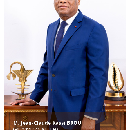
M. Jean-Claude Kassi BROU
Gouverneur de la BCEAO