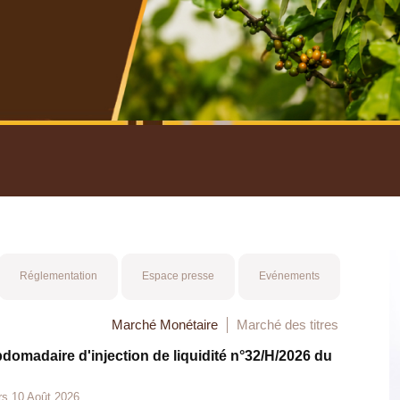
nuel 2025
Mot 
Réglementation
Espace presse
Evénements
Marché Monétaire
Marché des titres
bdomadaire d'injection de liquidité n°32/H/2026 du
rs 10 Août 2026