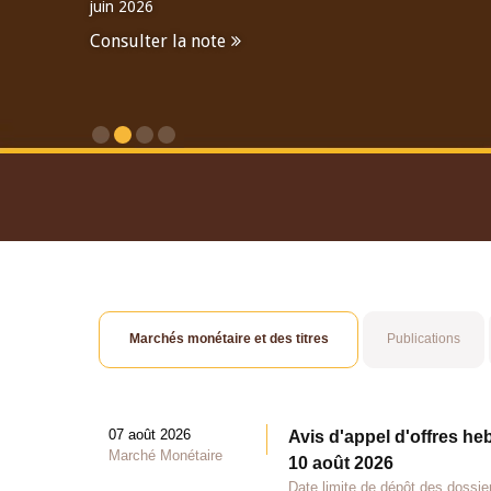
juin 2026
Consulter la note
Consulter le Rapport An
Marchés monétaire et des titres
Publications
07 août 2026
Avis d'appel d'offres he
Marché Monétaire
10 août 2026
Date limite de dépôt des dossie