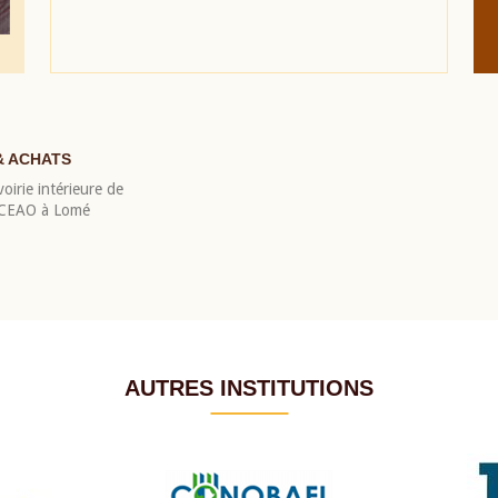
& ACHATS
oirie intérieure de
 BCEAO à Lomé
AUTRES INSTITUTIONS