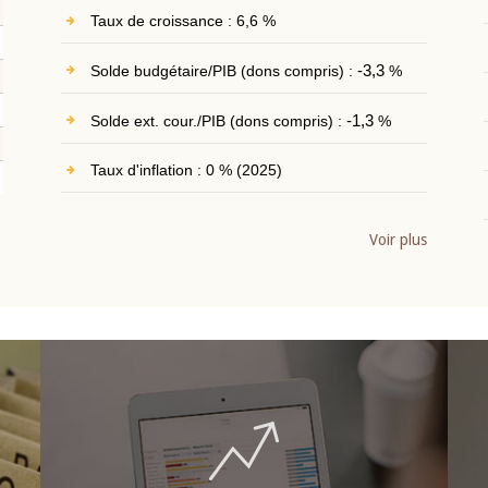
Taux de croissance : 6,6 %
Solde budgétaire/PIB (dons compris) :
-3,3
%
Solde ext. cour./PIB (dons compris) :
-1,3
%
Taux d'inflation : 0 % (2025)
Voir plus