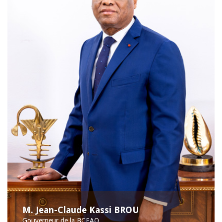
M. Jean-Claude Kassi BROU
Gouverneur de la BCEAO