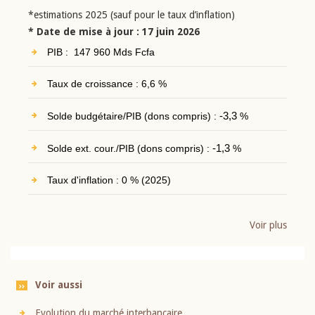
*estimations 2025 (sauf pour le taux d’inflation)
* Date de mise à jour : 17 juin 2026
PIB : 147 960 Mds Fcfa
Taux de croissance : 6,6 %
Solde budgétaire/PIB (dons compris) :
-3,3
%
Solde ext. cour./PIB (dons compris) :
-1,3
%
Taux d'inflation : 0 % (2025)
Voir plus
Voir aussi
Evolution du marché interbancaire