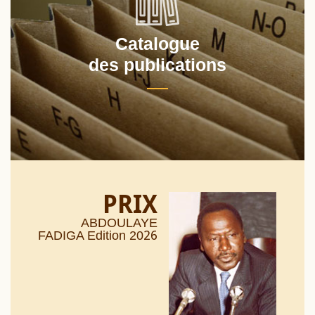
Catalogue
des publications
PRIX
ABDOULAYE
26
FADIGA Edition 20