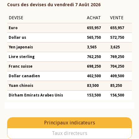
Cours des devises du vendredi 7 Août 2026
DEVISE
ACHAT
VENTE
Euro
655,957
655,957
Dollar us
565,750
572,750
Yen japonais
3,565
3,625
Livre sterling
762,250
769,250
Franc suisse
698,250
704,250
Dollar canadien
402,500
409,500
Yuan chinois
83,500
85,250
Dirham Emirats Arabes Unis
153,500
156,500
Principaux indicateurs
Taux directeurs