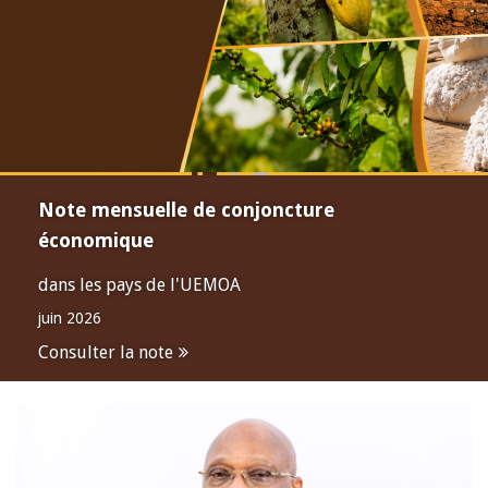
Note mensuelle de conjoncture
économique
dans les pays de l'UEMOA
juin 2026
Consulter la note
Open
configuration
options