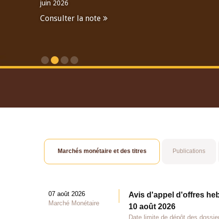
juin 2026
Consulter la note
Consulter le Rapport An
Marchés monétaire et des titres
Publications
07 août 2026
Avis d'appel d'offres he
Marché Monétaire
10 août 2026
Date limite de dépôt des dossie