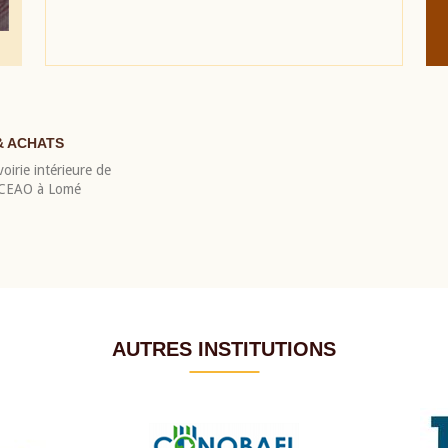
& ACHATS
oirie intérieure de
 BCEAO à Lomé
AUTRES INSTITUTIONS