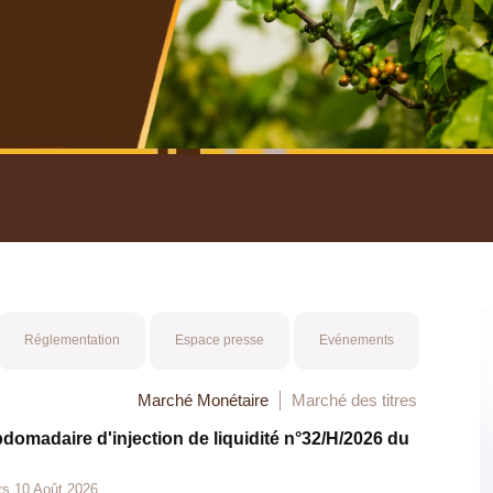
nuel 2025
Mot 
Réglementation
Espace presse
Evénements
Marché Monétaire
Marché des titres
bdomadaire d'injection de liquidité n°32/H/2026 du
rs 10 Août 2026