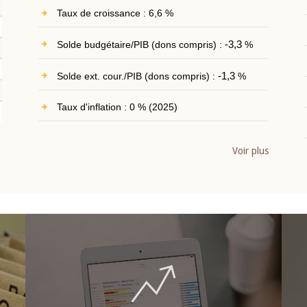
Taux de croissance : 6,6 %
Solde budgétaire/PIB (dons compris) :
-3,3
%
Solde ext. cour./PIB (dons compris) :
-1,3
%
Taux d'inflation : 0 % (2025)
Voir plus